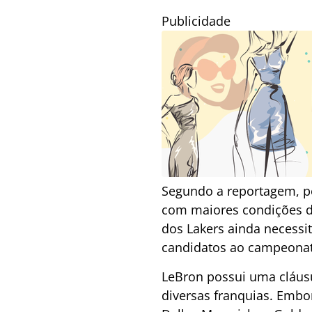
Publicidade
Segundo a reportagem, p
com maiores condições de
dos Lakers ainda necessi
candidatos ao campeona
LeBron possui uma cláusul
diversas franquias. Embo