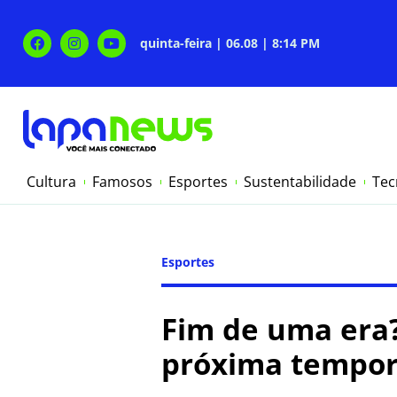
quinta-feira | 06.08 | 8:14 PM
Cultura
Famosos
Esportes
Sustentabilidade
Tec
Esportes
Fim de uma era?
próxima tempo