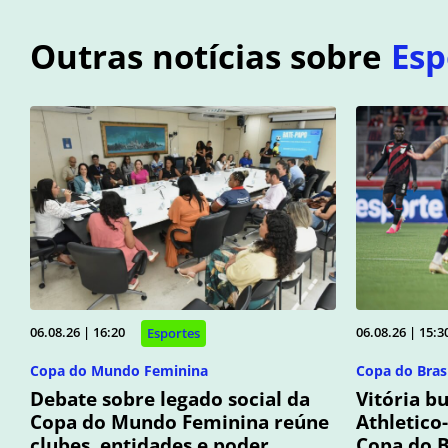
Outras notícias sobre
Esp
06.08.26 | 16:20
06.08.26 | 15:3
Esportes
Copa do Mundo Feminina
Copa do Brasi
Debate sobre legado social da
Vitória b
Copa do Mundo Feminina reúne
Athletico
clubes, entidades e poder
Copa do B