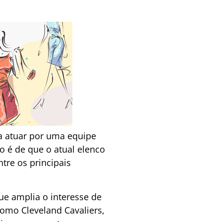
a atuar por uma equipe
o é de que o atual elenco
tre os principais
ue amplia o interesse de
omo Cleveland Cavaliers,