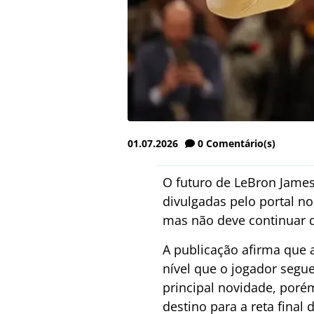
01.07.2026
0
Comentário(s)
O futuro de LeBron Jame
divulgadas pelo portal n
mas não deve continuar 
A publicação afirma que 
nível que o jogador seg
principal novidade, porém
destino para a reta final d