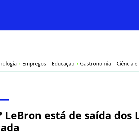
nologia
Empregos
Educação
Gastronomia
Ciência e
 LeBron está de saída dos 
rada