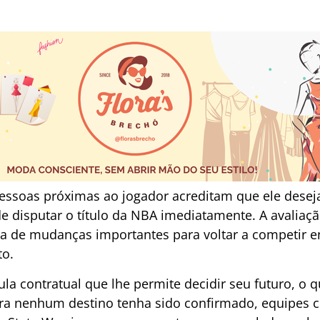
essoas próximas ao jogador acreditam que ele desej
 disputar o título da NBA imediatamente. A avaliaçã
ta de mudanças importantes para voltar a competir en
to.
a contratual que lhe permite decidir seu futuro, o q
ra nenhum destino tenha sido confirmado, equipes c