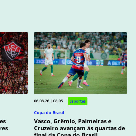
06.08.26 | 08:05
Esportes
Copa do Brasil
mes
Vasco, Grêmio, Palmeiras e
res
Cruzeiro avançam às quartas de
final da Copa do Brasil