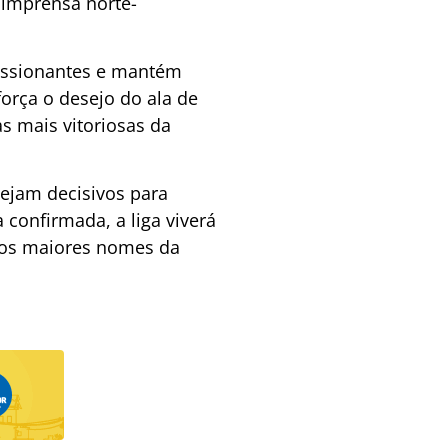
 imprensa norte-
essionantes e mantém
orça o desejo do ala de
s mais vitoriosas da
ejam decisivos para
 confirmada, a liga viverá
dos maiores nomes da