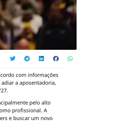
 acordo com informações
u adiar a aposentadoria,
/27.
ncipalmente pelo alto
mo profissional. A
akers e buscar um novo