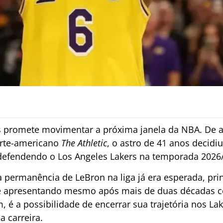
s promete movimentar a próxima janela da NBA. De
orte-americano
The Athletic
, o astro de 41 anos decidi
defendendo o Los Angeles Lakers na temporada 2026
a permanência de LeBron na liga já era esperada, pri
ue apresentando mesmo após mais de duas décadas co
, é a possibilidade de encerrar sua trajetória nos L
a carreira.