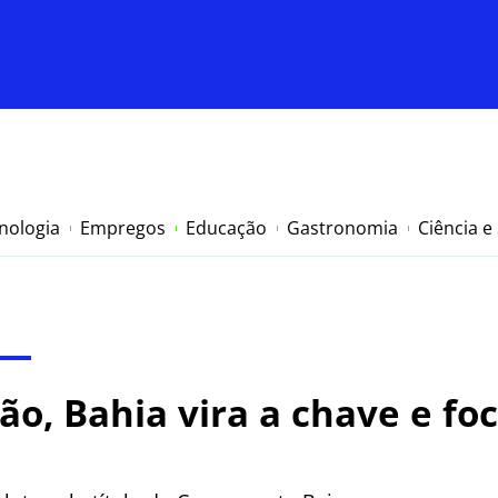
nologia
Empregos
Educação
Gastronomia
Ciência e
o, Bahia vira a chave e foc