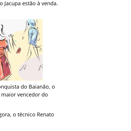
o Jacupa estão à venda.
onquista do Baianão, o
o maior vencedor do
gora, o técnico Renato