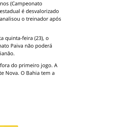
 anos (Campeonato
 estadual é desvalorizado
analisou o treinador após
a quinta-feira (23), o
enato Paiva não poderá
aianão.
fora do primeiro jogo. A
nte Nova. O Bahia tem a