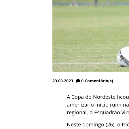
23.03.2023
0
Comentário(s)
A Copa do Nordeste ficou
amenizar o início ruim n
regional, o Esquadrão vir
Neste domingo (26), o tri