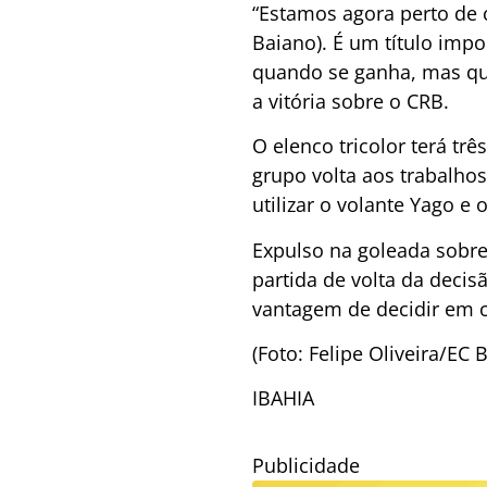
“Estamos agora perto de 
Baiano). É um título impo
quando se ganha, mas qua
a vitória sobre o CRB.
O elenco tricolor terá trê
grupo volta aos trabalho
utilizar o volante Yago e 
Expulso na goleada sobre
partida de volta da decis
vantagem de decidir em c
(Foto: Felipe Oliveira/EC 
IBAHIA
Publicidade