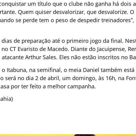
conquistar um título que o clube não ganha há dois
rtante. Quem quiser desvalorizar, que desvalorize. O
ndo se perde tem o peso de despedir treinadores”, 
s dias de preparação até o primeiro jogo da final. Nest
s no CT Evaristo de Macedo. Diante do Jacuipense, R
o atacante Arthur Sales. Eles não estão inscritos no B
 o Itabuna, na semifinal, o meia Daniel também está 
ão será no dia 2 de abril, um domingo, às 16h, na Fo
asa por ter feito a melhor campanha.
Bahia)