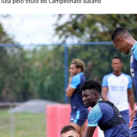
a luta pelo título do Campeonato Baiano