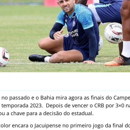
 no passado e o Bahia mira agora as finais do Camp
a temporada 2023. Depois de vencer o CRB por 3×0 n
ou a chave para a decisão do estadual.
color encara o Jacuipense no primeiro jogo da final d