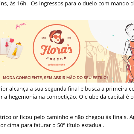
rtins, às 16h. Os ingressos para o duelo com mando d
ior alcança a sua segunda final e busca a primeira c
r a hegemonia na competição. O clube da capital é 
tricolor ficou pelo caminho e não chegou às finais. A
or cima para faturar o 50º título estadual.