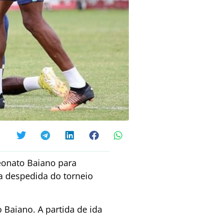
eonato Baiano para
a despedida do torneio
o Baiano. A partida de ida