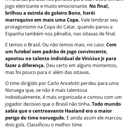
jogo eletrizante e muito emocionante.
No final,
brilhou a estrela do goleiro Bono, herói
marroquino em mais uma Copa.
Vale lembrar seu
protagonismo na Copa do Catar, quando parou a
Espanha também nos pênaltis, nas oitavas de final.
E temos o Brasil. Ou não temos mais, no caso.
Com
um futebol sem padrão de jogo convincente,
apostou no talento individual de Vinícius Jr para
fazer a diferença.
Deu certo em alguns momentos,
mas foi pouco para ir além das oitavas.
O time dirigido por Carlo Ancelotti perdeu para uma
Noruega que, se não é mais talentosa
individualmente, é mais organizada e contou com um
jogador decisivo que o Brasil não tinha.
Todo mundo
sabia que o centroavante Haaland era o maior
perigo do time norueguês.
E ainda assim ele marcou
dois gols. Classificou o melhor time.