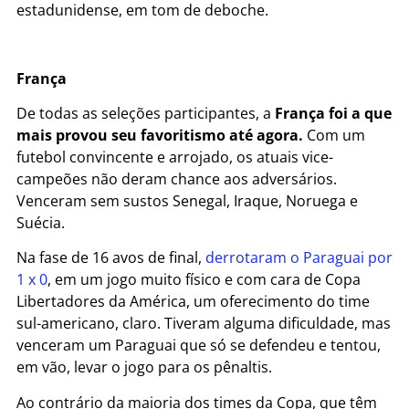
estadunidense, em tom de deboche.
França
De todas as seleções participantes, a
França foi a que
mais provou seu favoritismo até agora.
Com um
futebol convincente e arrojado, os atuais vice-
campeões não deram chance aos adversários.
Venceram sem sustos Senegal, Iraque, Noruega e
Suécia.
Na fase de 16 avos de final,
derrotaram o Paraguai por
1 x 0
, em um jogo muito físico e com cara de Copa
Libertadores da América, um oferecimento do time
sul-americano, claro. Tiveram alguma dificuldade, mas
venceram um Paraguai que só se defendeu e tentou,
em vão, levar o jogo para os pênaltis.
Ao contrário da maioria dos times da Copa, que têm