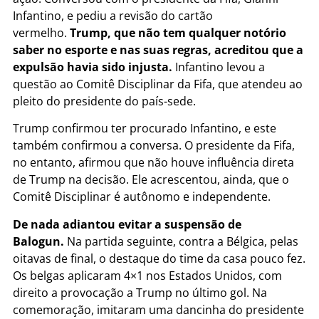
Infantino, e pediu a revisão do cartão
vermelho.
Trump, que não tem qualquer notório
saber no esporte e nas suas regras, acreditou que a
expulsão havia sido injusta.
Infantino levou a
questão ao Comitê Disciplinar da Fifa, que atendeu ao
pleito do presidente do país-sede.
Trump confirmou ter procurado Infantino, e este
também confirmou a conversa. O presidente da Fifa,
no entanto, afirmou que não houve influência direta
de Trump na decisão. Ele acrescentou, ainda, que o
Comitê Disciplinar é autônomo e independente.
De nada adiantou evitar a suspensão de
Balogun.
Na partida seguinte, contra a Bélgica, pelas
oitavas de final, o destaque do time da casa pouco fez.
Os belgas aplicaram 4×1 nos Estados Unidos, com
direito a provocação a Trump no último gol. Na
comemoração, imitaram uma dancinha do presidente