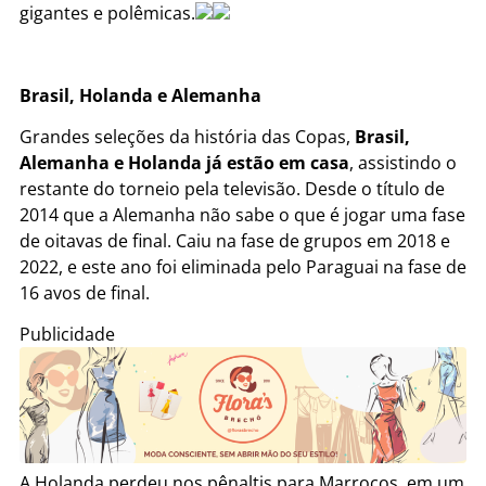
gigantes e polêmicas.
Brasil, Holanda e Alemanha
Grandes seleções da história das Copas,
Brasil,
Alemanha e Holanda já estão em casa
, assistindo o
restante do torneio pela televisão. Desde o título de
2014 que a Alemanha não sabe o que é jogar uma fase
de oitavas de final. Caiu na fase de grupos em 2018 e
2022, e este ano foi eliminada pelo Paraguai na fase de
16 avos de final.
Publicidade
A Holanda perdeu nos pênaltis para Marrocos, em um