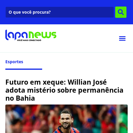
Esportes
Futuro em xeque: Willian José
adota mistério sobre permanência
no Bahia