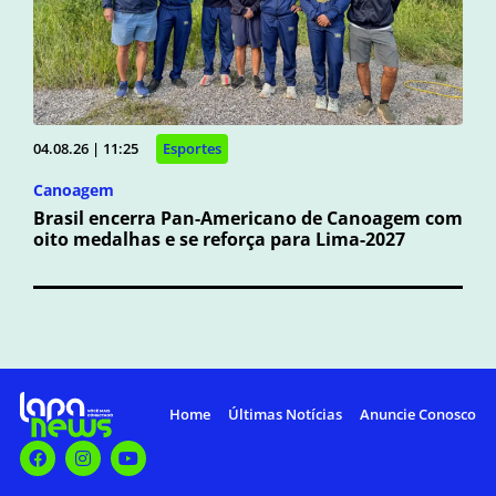
04.08.26 | 11:25
Esportes
Canoagem
Brasil encerra Pan-Americano de Canoagem com
oito medalhas e se reforça para Lima-2027
Home
Últimas Notícias
Anuncie Conosco