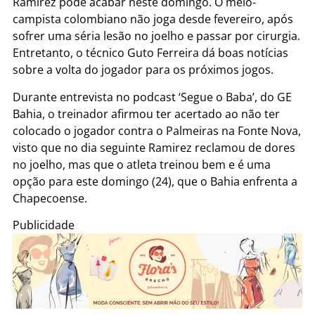
Ramirez pode acabar neste domingo. O meio-
campista colombiano não joga desde fevereiro, após
sofrer uma séria lesão no joelho e passar por cirurgia.
Entretanto, o técnico Guto Ferreira dá boas notícias
sobre a volta do jogador para os próximos jogos.
Durante entrevista no podcast ‘Segue o Baba’, do GE
Bahia, o treinador afirmou ter acertado ao não ter
colocado o jogador contra o Palmeiras na Fonte Nova,
visto que no dia seguinte Ramirez reclamou de dores
no joelho, mas que o atleta treinou bem e é uma
opção para este domingo (24), que o Bahia enfrenta a
Chapecoense.
Publicidade