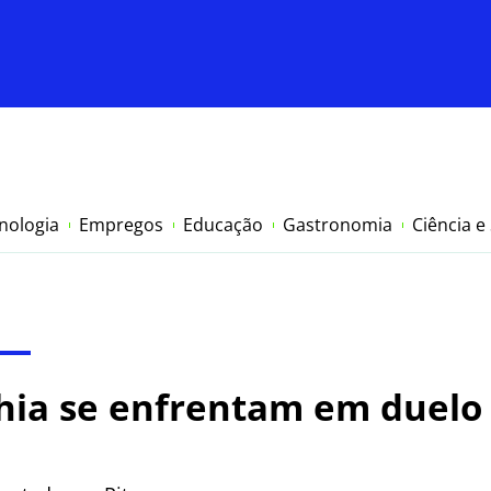
nologia
Empregos
Educação
Gastronomia
Ciência e
hia se enfrentam em duelo