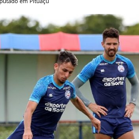
sputado em Pituaçu