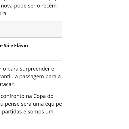
a nova pode ser o recém-
ora.
 Sá e Flávio
ário para surpreender e
arantiu a passagem para a
atacar.
 confronto na Copa do
acuipense será uma equipe
s partidas e somos um