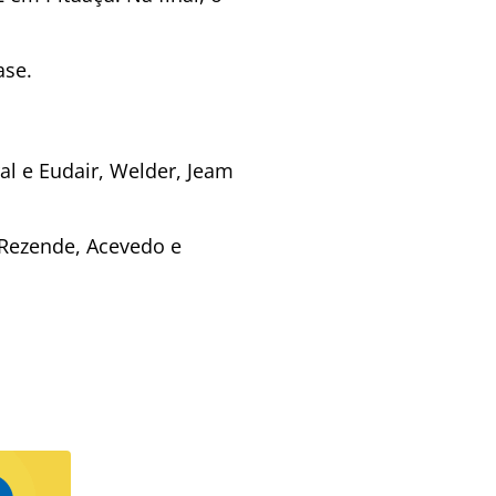
ase.
al e Eudair, Welder, Jeam
; Rezende, Acevedo e