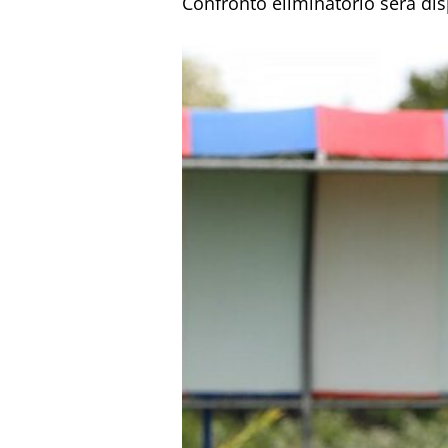
Confronto eliminatório será di