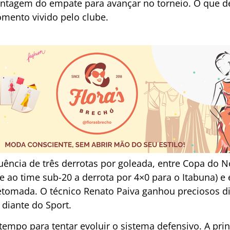
ntagem do empate para avançar no torneio. O que de
omento vivido pelo clube.
ência de três derrotas por goleada, entre Copa do 
e ao time sub-20 a derrota por 4×0 para o Itabuna) e
etomada. O técnico Renato Paiva ganhou preciosos d
 diante do Sport.
tempo para tentar evoluir o sistema defensivo. A pri