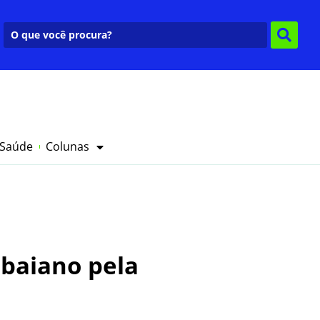
 Saúde
Colunas
 baiano pela