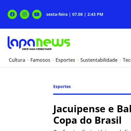
sexta-feira | 07.08 | 2:43 PM
Cultura
Famosos
Esportes
Sustentabilidade
Tec
Esportes
Jacuipense e Ba
Copa do Brasil