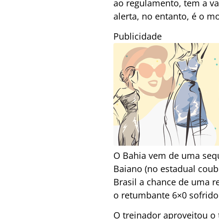
ao regulamento, tem a va
alerta, no entanto, é o m
Publicidade
O Bahia vem de uma sequ
Baiano (no estadual coub
Brasil a chance de uma r
o retumbante 6×0 sofrido
O treinador aproveitou o 