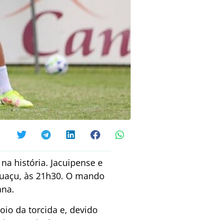
na história. Jacuipense e
Pituaçu, às 21h30. O mando
ana.
oio da torcida e, devido