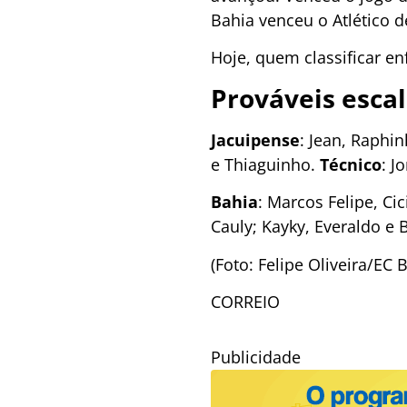
Bahia venceu o Atlético d
Hoje, quem classificar e
Prováveis esca
Jacuipense
: Jean, Raphi
e Thiaguinho.
Técnico
: J
Bahia
: Marcos Felipe, Ci
Cauly; Kayky, Everaldo e B
(Foto: Felipe Oliveira/EC 
CORREIO
Publicidade