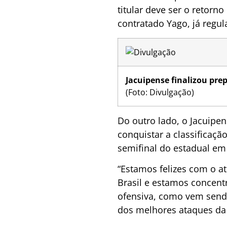
titular deve ser o retorn
contratado Yago, já regul
Jacuipense finalizou pre
(Foto: Divulgação)
Do outro lado, o Jacuipen
conquistar a classificaçã
semifinal do estadual em 
“Estamos felizes com o 
Brasil e estamos concent
ofensiva, como vem send
dos melhores ataques da 