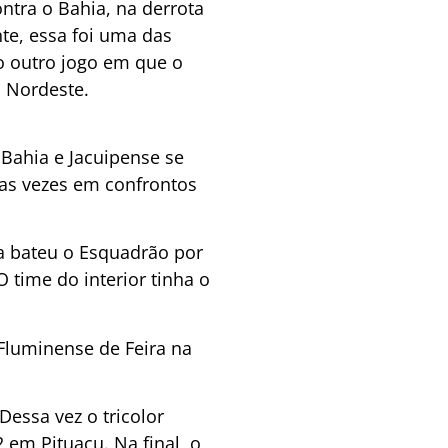
tra o Bahia, na derrota
te, essa foi uma das
 o outro jogo em que o
o Nordeste.
 Bahia e Jacuipense se
as vezes em confrontos
pa bateu o Esquadrão por
 time do interior tinha o
Fluminense de Feira na
Dessa vez o tricolor
 em Pituaçu. Na final, o