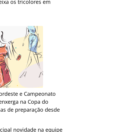
ixa os tricolores em
Nordeste e Campeonato
 enxerga na Copa do
ias de preparação desde
ncipal novidade na equipe