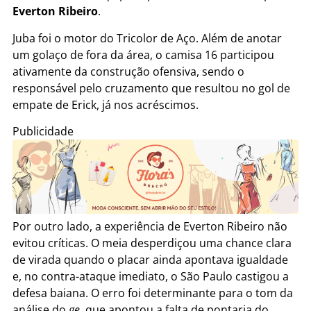
Everton Ribeiro
.
Juba foi o motor do Tricolor de Aço. Além de anotar
um golaço de fora da área, o camisa 16 participou
ativamente da construção ofensiva, sendo o
responsável pelo cruzamento que resultou no gol de
empate de Erick, já nos acréscimos.
Publicidade
Por outro lado, a experiência de Everton Ribeiro não
evitou críticas. O meia desperdiçou uma chance clara
de virada quando o placar ainda apontava igualdade
e, no contra-ataque imediato, o São Paulo castigou a
defesa baiana. O erro foi determinante para o tom da
análise do
ge
, que apontou a falta de pontaria do