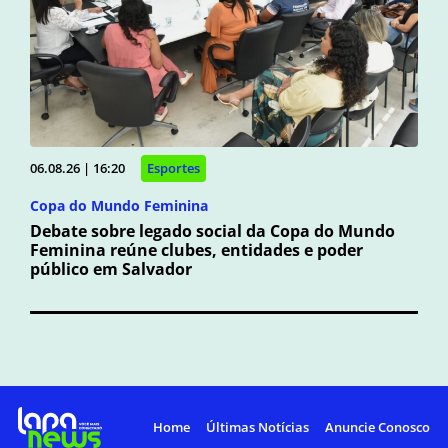
06.08.26 | 16:20
Esportes
Copa do Mundo Feminina
Debate sobre legado social da Copa do Mundo
Feminina reúne clubes, entidades e poder
público em Salvador
Home
Últimas Notícias
Anuncie Conosco