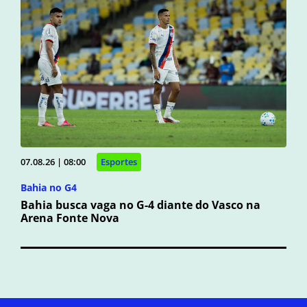
07.08.26 | 08:00
Esportes
Bahia no G4
Bahia busca vaga no G-4 diante do Vasco na
Arena Fonte Nova