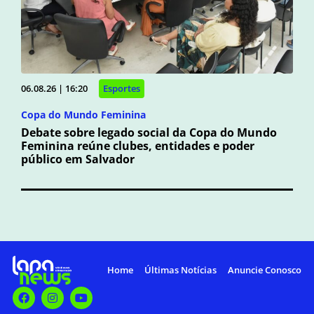
06.08.26 | 16:20
Esportes
Copa do Mundo Feminina
Debate sobre legado social da Copa do Mundo
Feminina reúne clubes, entidades e poder
público em Salvador
Home
Últimas Notícias
Anuncie Conosco