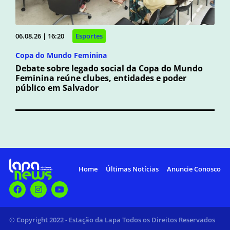
06.08.26 | 16:20
Esportes
Copa do Mundo Feminina
Debate sobre legado social da Copa do Mundo
Feminina reúne clubes, entidades e poder
público em Salvador
Home
Últimas Notícias
Anuncie Conosco
© Copyright 2022 - Estação da Lapa Todos os Direitos Reservados