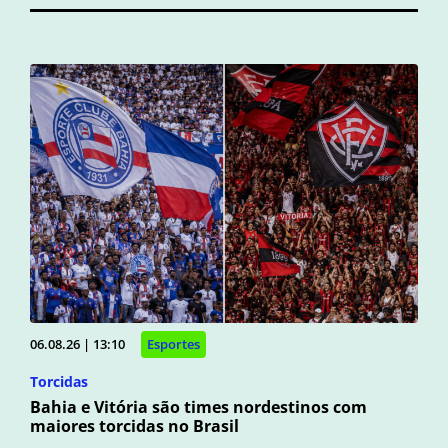
06.08.26 | 13:10
Esportes
Torcidas
Bahia e Vitória são times nordestinos com
maiores torcidas no Brasil