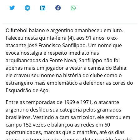
O futebol baiano e argentino amanheceu em luto.
Faleceu nesta quinta-feira (4), aos 91 anos, o ex-
atacante José Francisco Sanfilippo. Um nome que
evoca nostalgia e respeito imediato nas
arquibancadas da Fonte Nova, Sanfilippo não foi
apenas mais um jogador a vestir a camisa do Bahia:
ele cravou seu nome na história do clube como o
estrangeiro mais emblemático a defender as cores do
Esquadrão de Aço.
Entre as temporadas de 1969 e 1971, o atacante
argentino desfilou sua categoria pelos gramados
brasileiros. Vestindo a camisa tricolor, ele entrou em
campo 152 vezes e balançou as redes em 60
oportunidades, marcas que o mantêm, até os dias
atuais, no topo isolado como o atleta nascido fora do