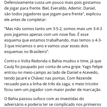
Defensivamente custa um pouco mais pois gostamos
de jogar para frente. Biel, Everaldo, Ademir, Daniel,
são todos jogadores que jogam para frente”, explicou
ele antes de completar:
“Mas não somos tanto um 3-5-2, somos mais um 3-4-3
pois jogamos apenas com um nove fixo. É esse
esquema que estamos trabalhando, mas temos o 4-3-
3 que iniciamos o ano e vamos usar esses dois
esquemas no Brasileiro”.
Contra o Volta Redonda o Bahia mudou o time, já que
Cauly foi poupado por conta de uma gripe. Yago Felipe
entrou no meio-campo ao lado de Daniel e Acevedo,
tendo Jacaré e Chávez nas pontas. Com Rezende
recuado para a linha de três da zaga, o meio tricolor
ficou sem um jogador com maior poder de marcação.
O Bahia passou sufoco com as investidas do
adversário e poderia ter se complicado nos primeiros