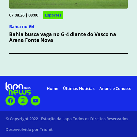
07.08.26 | 08:00
Esportes
Bahia no G4
Bahia busca vaga no G-4 diante do Vasco na
Arena Fonte Nova
Home
Últimas Notícias
Anuncie Conosco
© Copyright 2022 - Estação da Lapa Todos os Direitos Reservados
Desenvolvido por Triunit