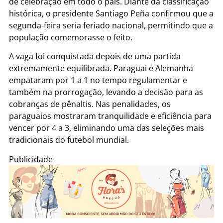
de celebração em todo o país. Diante da classificação
histórica, o presidente Santiago Peña confirmou que a
segunda-feira seria feriado nacional, permitindo que a
população comemorasse o feito.
A vaga foi conquistada depois de uma partida
extremamente equilibrada. Paraguai e Alemanha
empataram por 1 a 1 no tempo regulamentar e
também na prorrogação, levando a decisão para as
cobranças de pênaltis. Nas penalidades, os
paraguaios mostraram tranquilidade e eficiência para
vencer por 4 a 3, eliminando uma das seleções mais
tradicionais do futebol mundial.
Publicidade