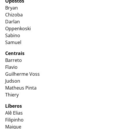
Opostos
Bryan
Chizoba
Darlan
Oppenkoski
Sabino
Samuel
Centrais
Barreto
Flavio
Guilherme Voss
Judson
Matheus Pinta
Thiery
Líberos
Alê Elias
Filipinho
Maique