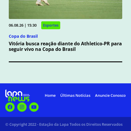
06.08.26 | 15:30
Esportes
Copa do Brasil
Vitória busca reação diante do Athletico-PR para
seguir vivo na Copa do Brasil
Home
Últimas Notícias
Anuncie Conosco
© Copyright 2022 - Estação da Lapa Todos os Direitos Reservados