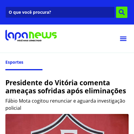
Esportes
Presidente do Vitória comenta
ameaças sofridas após eliminações
Fábio Mota cogitou renunciar e aguarda investigação
policial