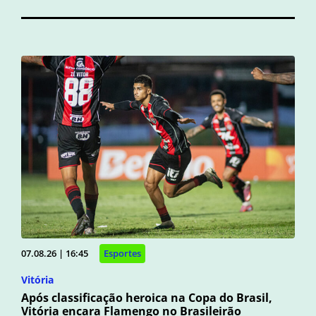
07.08.26 | 16:45
Esportes
Vitória
Após classificação heroica na Copa do Brasil,
Vitória encara Flamengo no Brasileirão