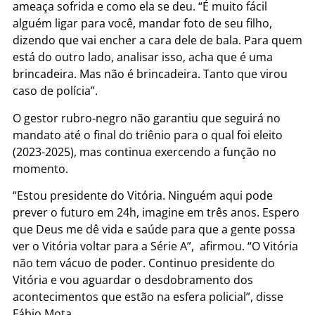
ameaça sofrida e como ela se deu. “É muito fácil
alguém ligar para você, mandar foto de seu filho,
dizendo que vai encher a cara dele de bala. Para quem
está do outro lado, analisar isso, acha que é uma
brincadeira. Mas não é brincadeira. Tanto que virou
caso de polícia”.
O gestor rubro-negro não garantiu que seguirá no
mandato até o final do triênio para o qual foi eleito
(2023-2025), mas continua exercendo a função no
momento.
“Estou presidente do Vitória. Ninguém aqui pode
prever o futuro em 24h, imagine em três anos. Espero
que Deus me dê vida e saúde para que a gente possa
ver o Vitória voltar para a Série A”, afirmou. “O Vitória
não tem vácuo de poder. Continuo presidente do
Vitória e vou aguardar o desdobramento dos
acontecimentos que estão na esfera policial”, disse
Fábio Mota.