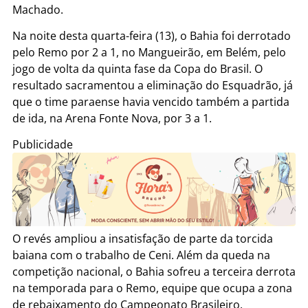
Machado.
Na noite desta quarta-feira (13), o Bahia foi derrotado
pelo Remo por 2 a 1, no Mangueirão, em Belém, pelo
jogo de volta da quinta fase da Copa do Brasil. O
resultado sacramentou a eliminação do Esquadrão, já
que o time paraense havia vencido também a partida
de ida, na Arena Fonte Nova, por 3 a 1.
Publicidade
O revés ampliou a insatisfação de parte da torcida
baiana com o trabalho de Ceni. Além da queda na
competição nacional, o Bahia sofreu a terceira derrota
na temporada para o Remo, equipe que ocupa a zona
de rebaixamento do Campeonato Brasileiro.