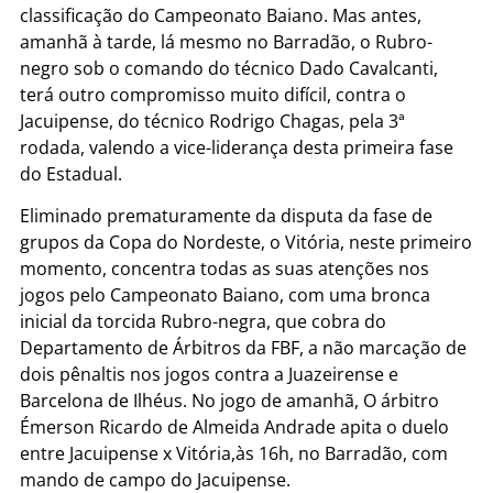
classificação do Campeonato Baiano. Mas antes,
amanhã à tarde, lá mesmo no Barradão, o Rubro-
negro sob o comando do técnico Dado Cavalcanti,
terá outro compromisso muito difícil, contra o
Jacuipense, do técnico Rodrigo Chagas, pela 3ª
rodada, valendo a vice-liderança desta primeira fase
do Estadual.
Eliminado prematuramente da disputa da fase de
grupos da Copa do Nordeste, o Vitória, neste primeiro
momento, concentra todas as suas atenções nos
jogos pelo Campeonato Baiano, com uma bronca
inicial da torcida Rubro-negra, que cobra do
Departamento de Árbitros da FBF, a não marcação de
dois pênaltis nos jogos contra a Juazeirense e
Barcelona de Ilhéus. No jogo de amanhã, O árbitro
Émerson Ricardo de Almeida Andrade apita o duelo
entre Jacuipense x Vitória,às 16h, no Barradão, com
mando de campo do Jacuipense.