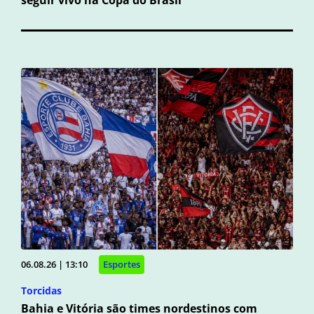
seguir vivo na Copa do Brasil
06.08.26 | 13:10
Esportes
Torcidas
Bahia e Vitória são times nordestinos com