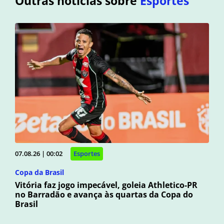
Outras notícias sobre
Esportes
07.08.26 | 00:02
Esportes
Copa da Brasil
Vitória faz jogo impecável, goleia Athletico-PR
no Barradão e avança às quartas da Copa do
Brasil