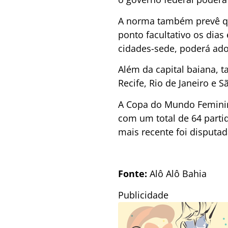
A norma também prevê que
ponto facultativo os dias
cidades-sede, poderá ado
Além da capital baiana, t
Recife, Rio de Janeiro e S
A Copa do Mundo Feminina
com um total de 64 parti
mais recente foi disputad
Fonte:
Alô Alô Bahia
Publicidade