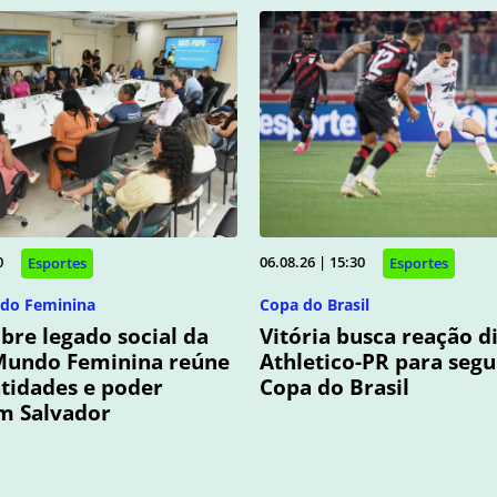
0
06.08.26 | 15:30
Esportes
Esportes
do Feminina
Copa do Brasil
bre legado social da
Vitória busca reação d
Mundo Feminina reúne
Athletico-PR para segu
ntidades e poder
Copa do Brasil
m Salvador