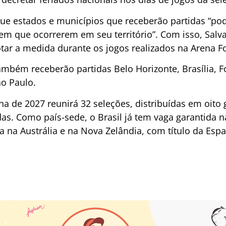
 estados e municípios que receberão partidas “pod
 em que ocorrerem em seu território”. Com isso, Salv
tar a medida durante os jogos realizados na Arena F
ambém receberão partidas Belo Horizonte, Brasília, Fo
ão Paulo.
 de 2027 reunirá 32 seleções, distribuídas em oito 
das. Como país-sede, o Brasil já tem vaga garantida 
a na Austrália e na Nova Zelândia, com título da Esp