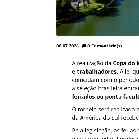
08.07.2026
0
Comentário(s)
A realização da
Copa do M
e trabalhadores
. A lei 
coincidam com o período 
a seleção brasileira ent
feriados ou ponto facul
O torneio será realizado 
da América do Sul recebe
Pela legislação, as féria
o governo federal poderá 