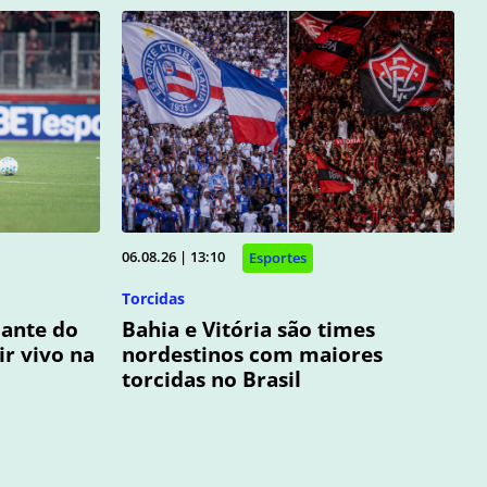
06.08.26 | 13:10
Esportes
Torcidas
iante do
Bahia e Vitória são times
ir vivo na
nordestinos com maiores
torcidas no Brasil