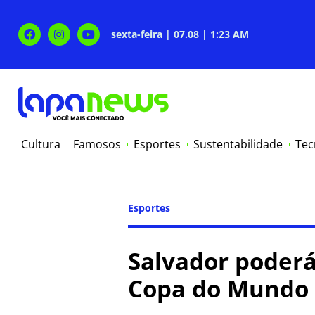
sexta-feira | 07.08 | 1:23 AM
Cultura
Famosos
Esportes
Sustentabilidade
Tec
Esportes
Salvador poderá 
Copa do Mundo 