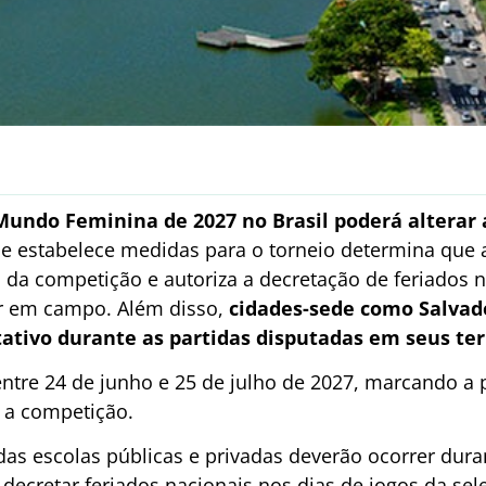
undo Feminina de 2027 no Brasil poderá alterar 
que estabelece medidas para o torneio determina que a
da competição e autoriza a decretação de feriados 
rar em campo. Além disso,
cidades-sede como Salvado
tativo durante as partidas disputadas em seus ter
entre 24 de junho e 25 de julho de 2027, marcando a
 a competição.
s das escolas públicas e privadas deverão ocorrer dura
decretar feriados nacionais nos dias de jogos da sele