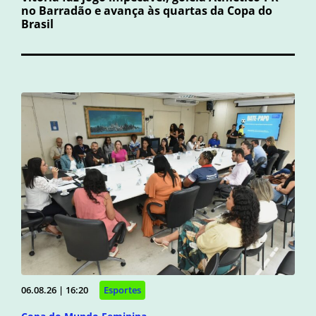
no Barradão e avança às quartas da Copa do
Brasil
06.08.26 | 16:20
Esportes