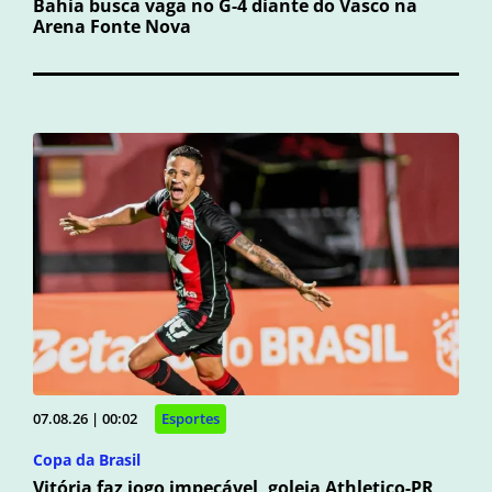
Bahia busca vaga no G-4 diante do Vasco na
Arena Fonte Nova
07.08.26 | 00:02
Esportes
Copa da Brasil
Vitória faz jogo impecável, goleia Athletico-PR