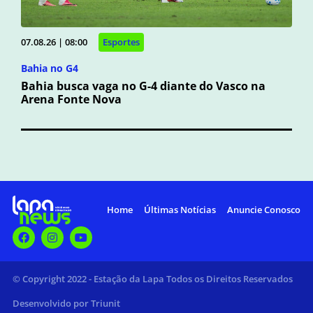
07.08.26 | 08:00
Esportes
Bahia no G4
Bahia busca vaga no G-4 diante do Vasco na
Arena Fonte Nova
Home
Últimas Notícias
Anuncie Conosco
© Copyright 2022 - Estação da Lapa Todos os Direitos Reservados
Desenvolvido por Triunit