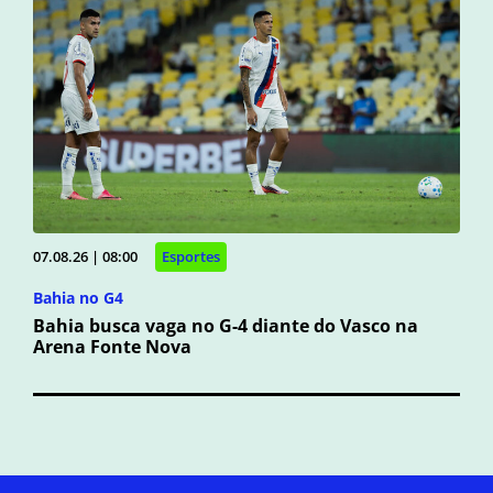
07.08.26 | 08:00
Esportes
Bahia no G4
Bahia busca vaga no G-4 diante do Vasco na
Arena Fonte Nova