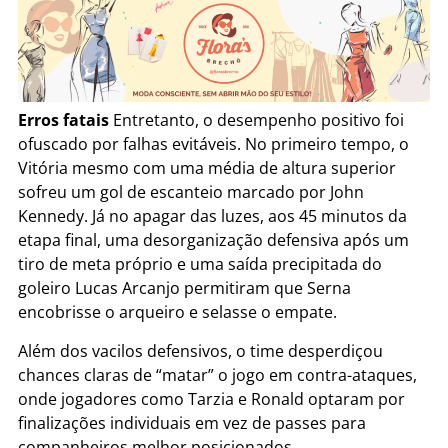
Erros fatais
Entretanto, o desempenho positivo foi
ofuscado por falhas evitáveis. No primeiro tempo, o
Vitória mesmo com uma média de altura superior
sofreu um gol de escanteio marcado por John
Kennedy. Já no apagar das luzes, aos 45 minutos da
etapa final, uma desorganização defensiva após um
tiro de meta próprio e uma saída precipitada do
goleiro Lucas Arcanjo permitiram que Serna
encobrisse o arqueiro e selasse o empate.
Além dos vacilos defensivos, o time desperdiçou
chances claras de “matar” o jogo em contra-ataques,
onde jogadores como Tarzia e Ronald optaram por
finalizações individuais em vez de passes para
companheiros melhor posicionados.