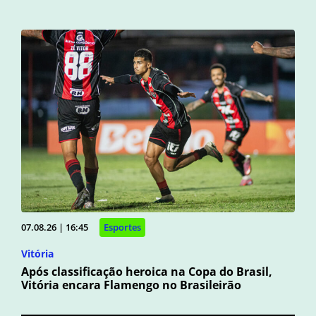
07.08.26 | 16:45
Esportes
Vitória
Após classificação heroica na Copa do Brasil,
Vitória encara Flamengo no Brasileirão