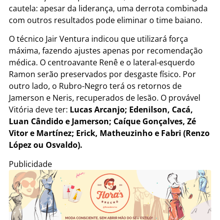
cautela: apesar da liderança, uma derrota combinada
com outros resultados pode eliminar o time baiano.
O técnico Jair Ventura indicou que utilizará força
máxima, fazendo ajustes apenas por recomendação
médica. O centroavante Renê e o lateral-esquerdo
Ramon serão preservados por desgaste físico. Por
outro lado, o Rubro-Negro terá os retornos de
Jamerson e Neris, recuperados de lesão. O provável
Vitória deve ter:
Lucas Arcanjo; Edenilson, Cacá,
Luan Cândido e Jamerson; Caíque Gonçalves, Zé
Vitor e Martínez; Erick, Matheuzinho e Fabri (Renzo
López ou Osvaldo).
Publicidade