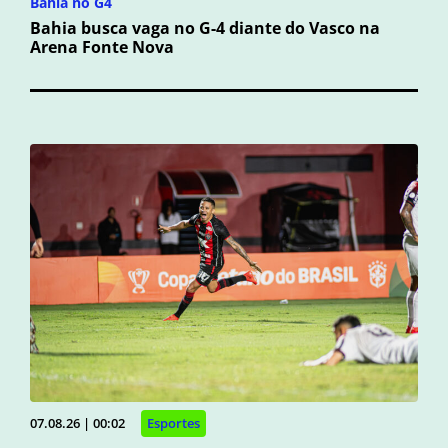
Bahia no G4
Bahia busca vaga no G-4 diante do Vasco na
Arena Fonte Nova
07.08.26 | 00:02
Esportes