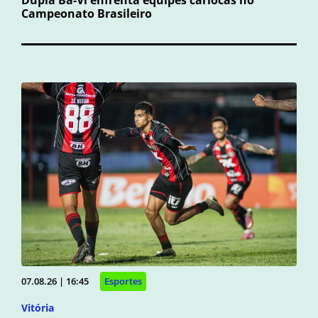
Campeonato Brasileiro
07.08.26 | 16:45
Esportes
Vitória