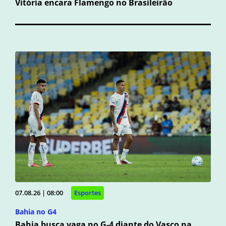
Vitória encara Flamengo no Brasileirão
07.08.26 | 08:00
Esportes
Bahia no G4
Bahia busca vaga no G-4 diante do Vasco na