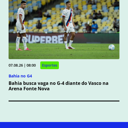
07.08.26 | 08:00
Esportes
Bahia no G4
Bahia busca vaga no G-4 diante do Vasco na
Arena Fonte Nova