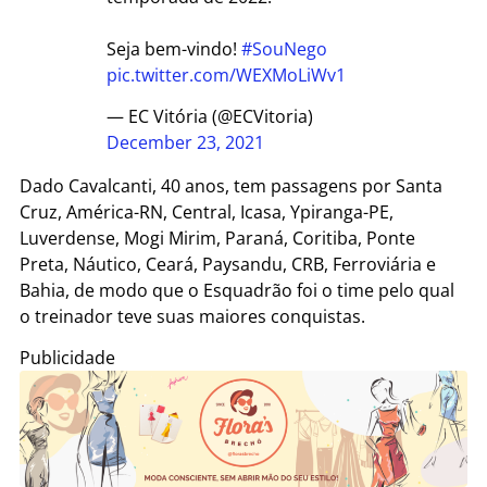
Seja bem-vindo!
#SouNego
pic.twitter.com/WEXMoLiWv1
— EC Vitória (@ECVitoria)
December 23, 2021
Dado Cavalcanti, 40 anos, tem passagens por Santa
Cruz, América-RN, Central, Icasa, Ypiranga-PE,
Luverdense, Mogi Mirim, Paraná, Coritiba, Ponte
Preta, Náutico, Ceará, Paysandu, CRB, Ferroviária e
Bahia, de modo que o Esquadrão foi o time pelo qual
o treinador teve suas maiores conquistas.
Publicidade