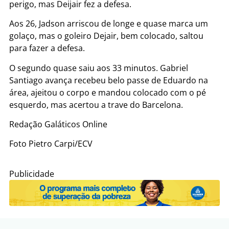
perigo, mas Deijair fez a defesa.
Aos 26, Jadson arriscou de longe e quase marca um
golaço, mas o goleiro Dejair, bem colocado, saltou
para fazer a defesa.
O segundo quase saiu aos 33 minutos. Gabriel
Santiago avança recebeu belo passe de Eduardo na
área, ajeitou o corpo e mandou colocado com o pé
esquerdo, mas acertou a trave do Barcelona.
Redação Galáticos Online
Foto Pietro Carpi/ECV
Publicidade