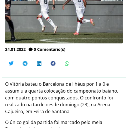
24.01.2022
0
Comentário(s)
O Vitória bateu o Barcelona de Ilhéus por 1 a 0 e
assumiu a quarta colocação do campeonato baiano,
com quatro pontos conquistados. O confronto foi
realizado na tarde desde domingo (23), na Arena
Cajueiro, em Feira de Santana.
O único gol da partida foi marcado pelo meia