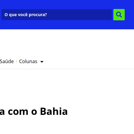
 Saúde
Colunas
la com o Bahia