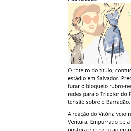
O roteiro do título, con
estádio em Salvador. Pre
furar o bloqueio rubro-n
redes para o Tricolor do
tensão sobre o Barradão.
A reação do Vitória veio 
Ventura. Empurrado pela 
postura e chegou ao empa