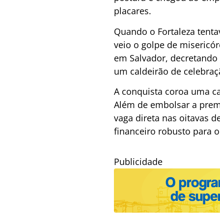
placares.
Quando o Fortaleza tentav
veio o golpe de misericó
em Salvador, decretando o
um caldeirão de celebraçã
A conquista coroa uma ca
Além de embolsar a premi
vaga direta nas oitavas d
financeiro robusto para o
Publicidade