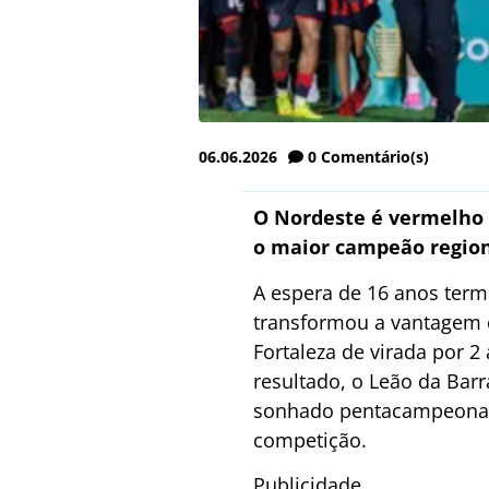
06.06.2026
0
Comentário(s)
O Nordeste é vermelho e
o maior campeão regio
A espera de 16 anos term
transformou a vantagem c
Fortaleza de virada por 
resultado, o Leão da Bar
sonhado pentacampeonato
competição.
Publicidade