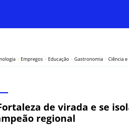
nologia
Empregos
Educação
Gastronomia
Ciência e
Fortaleza de virada e se iso
ampeão regional