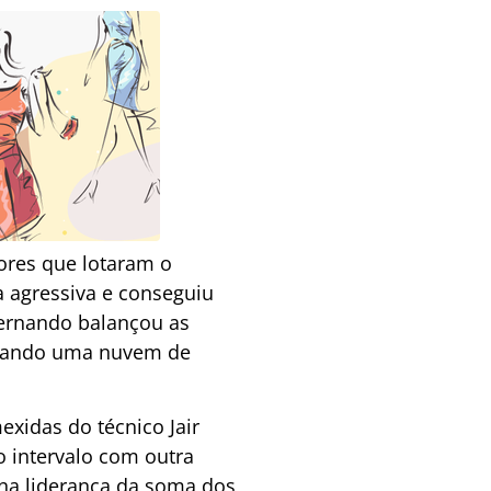
ores que lotaram o
a agressiva e conseguiu
Fernando balançou as
jogando uma nuvem de
exidas do técnico Jair
 intervalo com outra
na liderança da soma dos