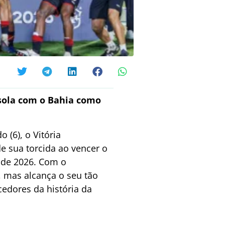
isola com o Bahia como
(6), o Vitória
e sua torcida ao vencer o
e de 2026. Com o
, mas alcança o seu tão
edores da história da