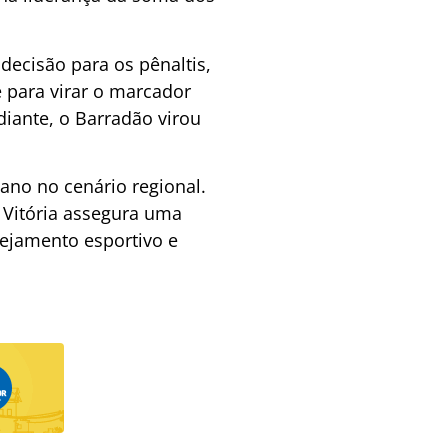
decisão para os pênaltis,
 para virar o marcador
diante, o Barradão virou
ano no cenário regional.
 Vitória assegura uma
nejamento esportivo e