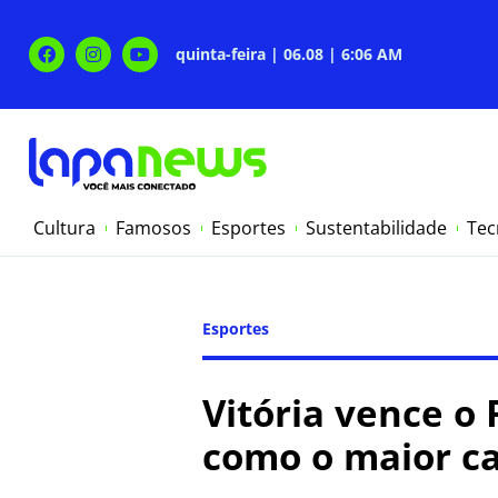
quinta-feira | 06.08 | 6:06 AM
Cultura
Famosos
Esportes
Sustentabilidade
Tec
Esportes
Vitória vence o 
como o maior c