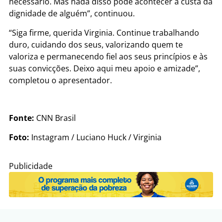
necessário. Mas nada disso pode acontecer à custa da
dignidade de alguém”, continuou.
“Siga firme, querida Virginia. Continue trabalhando
duro, cuidando dos seus, valorizando quem te
valoriza e permanecendo fiel aos seus princípios e às
suas convicções. Deixo aqui meu apoio e amizade”,
completou o apresentador.
Fonte:
CNN Brasil
Foto:
Instagram / Luciano Huck / Virginia
Publicidade