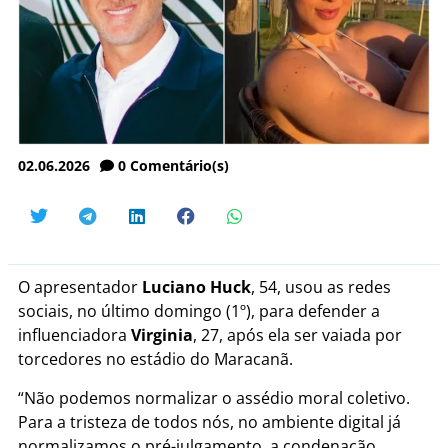
02.06.2026
0
Comentário(s)
O apresentador
Luciano Huck
, 54, usou as redes
sociais, no último domingo (1º), para defender a
influenciadora
Virginia
, 27, após ela ser vaiada por
torcedores no estádio do Maracanã.
“Não podemos normalizar o assédio moral coletivo.
Para a tristeza de todos nós, no ambiente digital já
normalizamos o pré-julgamento, a condenação