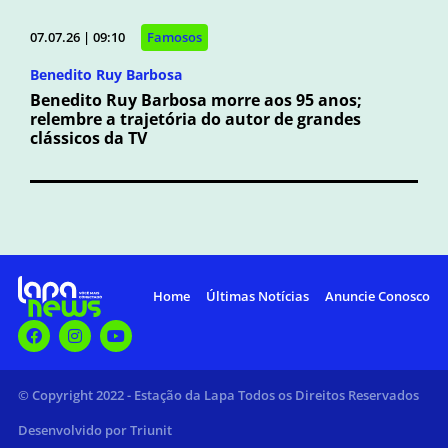
07.07.26 | 09:10
Famosos
Benedito Ruy Barbosa
Benedito Ruy Barbosa morre aos 95 anos;
relembre a trajetória do autor de grandes
clássicos da TV
Home
Últimas Notícias
Anuncie Conosco
© Copyright 2022 - Estação da Lapa Todos os Direitos Reservados
Desenvolvido por Triunit