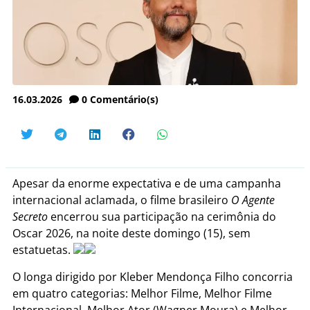
16.03.2026
0
Comentário(s)
Apesar da enorme expectativa e de uma campanha
internacional aclamada, o filme brasileiro
O Agente
Secreto
encerrou sua participação na cerimônia do
Oscar 2026, na noite deste domingo (15), sem
estatuetas.
O longa dirigido por Kleber Mendonça Filho concorria
em quatro categorias: Melhor Filme, Melhor Filme
Internacional, Melhor Ator (Wagner Moura) e Melhor