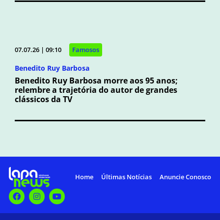
07.07.26 | 09:10
Famosos
Benedito Ruy Barbosa
Benedito Ruy Barbosa morre aos 95 anos;
relembre a trajetória do autor de grandes
clássicos da TV
Home
Últimas Notícias
Anuncie Conosco