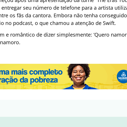
 entregar seu número de telefone para a artista utili
ntre os fãs da cantora. Embora não tenha conseguid
o no podcast, o que chamou a atenção de Swift.
em e romântico de dizer simplesmente: ‘Quero namor
o namoro.