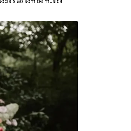
sociais ao som de música