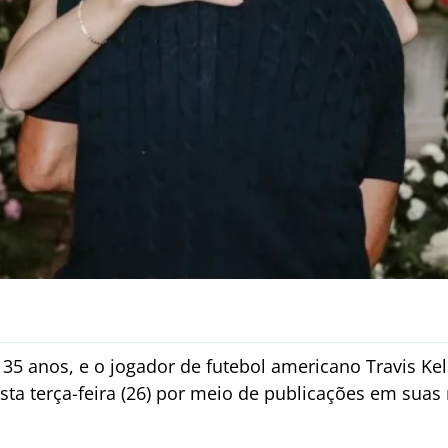
e 35 anos, e o jogador de futebol americano Travis K
ta terça-feira (26) por meio de publicações em suas 