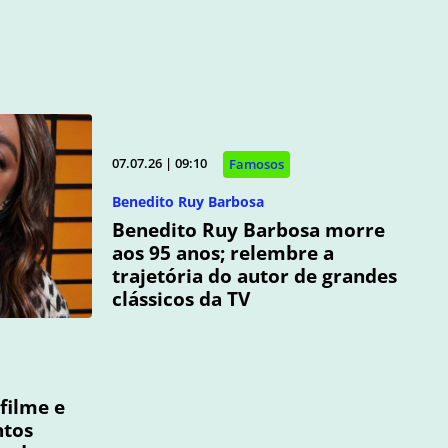
07.07.26 | 09:10
Famosos
Benedito Ruy Barbosa
Benedito Ruy Barbosa morre
aos 95 anos; relembre a
trajetória do autor de grandes
clássicos da TV
filme e
ntos