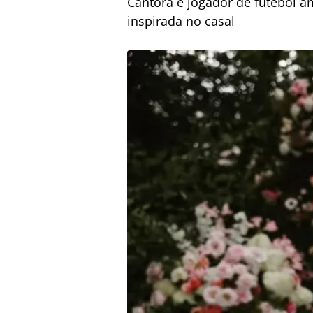
Cantora e jogador de futebol 
inspirada no casal