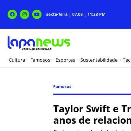
sexta-feira | 07.08 | 11:33 PM
Cultura
Famosos
Esportes
Sustentabilidade
Tec
Famosos
Taylor Swift e 
anos de relaci