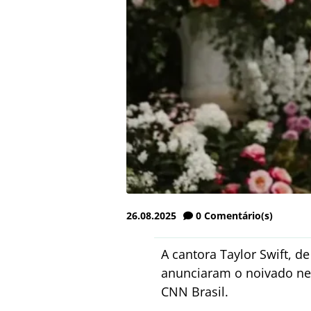
26.08.2025
0
Comentário(s)
A cantora Taylor Swift, d
anunciaram o noivado nes
CNN Brasil.