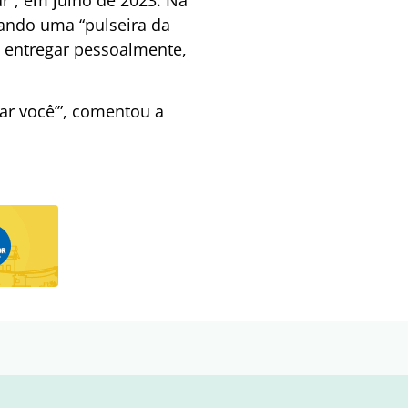
zando uma “pulseira da
o entregar pessoalmente,
ar você’”, comentou a