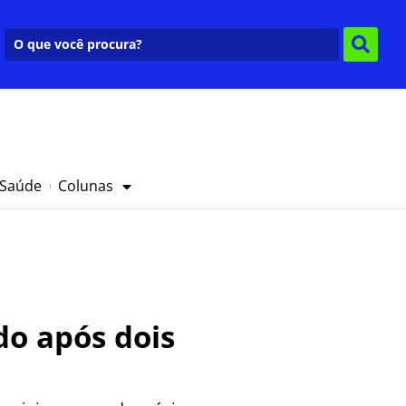
 Saúde
Colunas
do após dois