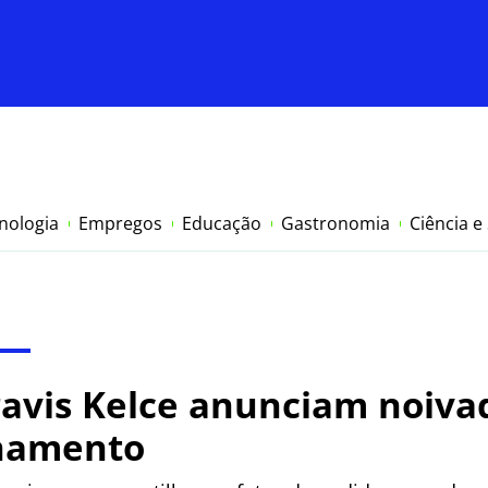
nologia
Empregos
Educação
Gastronomia
Ciência e
Travis Kelce anunciam noiva
onamento