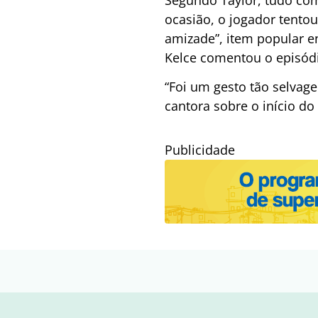
ocasião, o jogador tentou
amizade”, item popular e
Kelce comentou o episódi
“Foi um gesto tão selvag
cantora sobre o início d
Publicidade