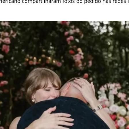
americano compartilharam fotos do pedido nas redes 