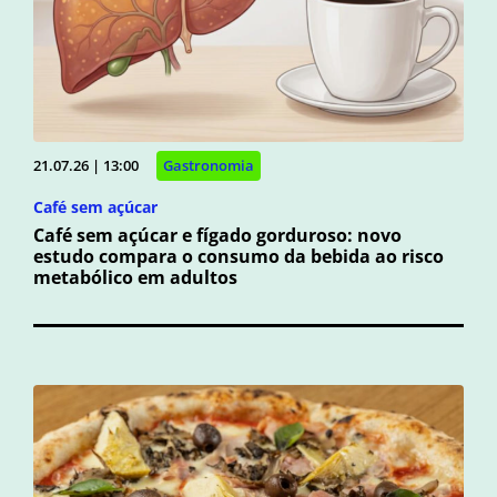
21.07.26 | 13:00
Gastronomia
Café sem açúcar
Café sem açúcar e fígado gorduroso: novo
estudo compara o consumo da bebida ao risco
metabólico em adultos