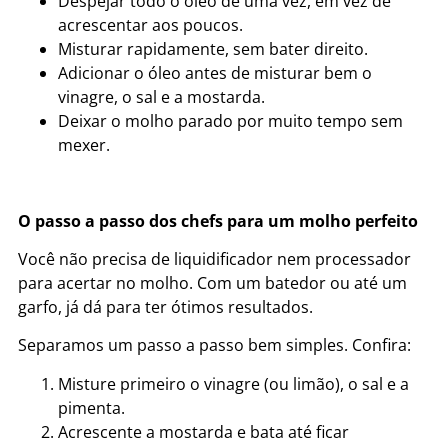
Despejar todo o óleo de uma vez, em vez de
acrescentar aos poucos.
Misturar rapidamente, sem bater direito.
Adicionar o óleo antes de misturar bem o
vinagre, o sal e a mostarda.
Deixar o molho parado por muito tempo sem
mexer.
O passo a passo dos chefs para um molho perfeito
Você não precisa de liquidificador nem processador
para acertar no molho. Com um batedor ou até um
garfo, já dá para ter ótimos resultados.
Separamos um passo a passo bem simples. Confira:
Misture primeiro o vinagre (ou limão), o sal e a
pimenta.
Acrescente a mostarda e bata até ficar