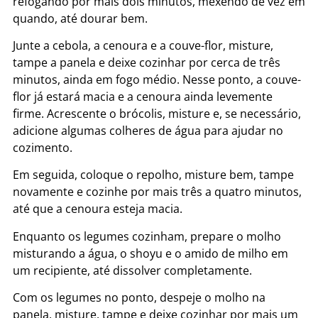
refogando por mais dois minutos, mexendo de vez em
quando, até dourar bem.
Junte a cebola, a cenoura e a couve-flor, misture,
tampe a panela e deixe cozinhar por cerca de três
minutos, ainda em fogo médio. Nesse ponto, a couve-
flor já estará macia e a cenoura ainda levemente
firme. Acrescente o brócolis, misture e, se necessário,
adicione algumas colheres de água para ajudar no
cozimento.
Em seguida, coloque o repolho, misture bem, tampe
novamente e cozinhe por mais três a quatro minutos,
até que a cenoura esteja macia.
Enquanto os legumes cozinham, prepare o molho
misturando a água, o shoyu e o amido de milho em
um recipiente, até dissolver completamente.
Com os legumes no ponto, despeje o molho na
panela, misture, tampe e deixe cozinhar por mais um