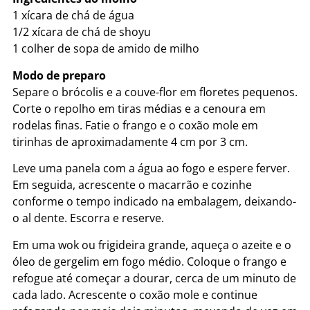
1 xícara de chá de água
1/2 xícara de chá de shoyu
1 colher de sopa de amido de milho
Modo de preparo
Separe o brócolis e a couve-flor em floretes pequenos.
Corte o repolho em tiras médias e a cenoura em
rodelas finas. Fatie o frango e o coxão mole em
tirinhas de aproximadamente 4 cm por 3 cm.
Leve uma panela com a água ao fogo e espere ferver.
Em seguida, acrescente o macarrão e cozinhe
conforme o tempo indicado na embalagem, deixando-
o al dente. Escorra e reserve.
Em uma wok ou frigideira grande, aqueça o azeite e o
óleo de gergelim em fogo médio. Coloque o frango e
refogue até começar a dourar, cerca de um minuto de
cada lado. Acrescente o coxão mole e continue