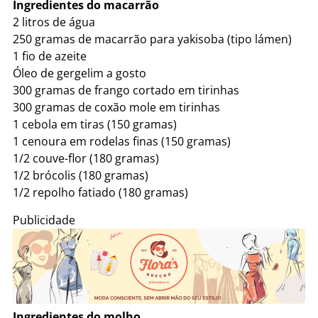
Ingredientes do macarrão
2 litros de água
250 gramas de macarrão para yakisoba (tipo lámen)
1 fio de azeite
Óleo de gergelim a gosto
300 gramas de frango cortado em tirinhas
300 gramas de coxão mole em tirinhas
1 cebola em tiras (150 gramas)
1 cenoura em rodelas finas (150 gramas)
1/2 couve-flor (180 gramas)
1/2 brócolis (180 gramas)
1/2 repolho fatiado (180 gramas)
Publicidade
Ingredientes do molho