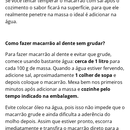
Se você tentar temperar o macarrão com sal após o
cozimento o sabor ficará na superfície, para que ele
realmente penetre na massa o ideal é adicionar na
água.
Como fazer macarrão al dente sem grudar?
Para fazer macarrão al dente e evitar que grude,
comece usando bastante água:
cerca de 1 litro
para
cada 100 g de massa. Quando a água estiver fervendo,
adicione sal, aproximadamente
1 colher de sopa
e
depois coloque o macarrão. Mexa bem nos primeiros
minutos após adicionar a massa e
cozinhe pelo
tempo indicado na embalagem.
Evite colocar óleo na água, pois isso não impede que o
macarrão grude e ainda dificulta a aderência do
molho depois. Assim que estiver pronto, escorra
imediatamente e transfira o macarrão direto para a