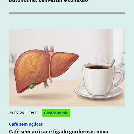
autonomia, bem-estar e conexão
21.07.26 | 13:00
Gastronomia
Café sem açúcar
Café sem açúcar e fígado gorduroso: novo