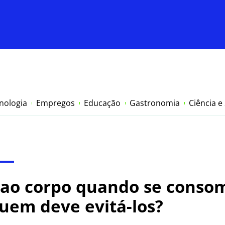
nologia
Empregos
Educação
Gastronomia
Ciência e
 ao corpo quando se conso
uem deve evitá-los?