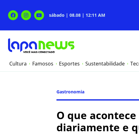
sábado | 08.08 | 12:11 AM
Cultura
Famosos
Esportes
Sustentabilidade
Tec
Gastronomia
O que acontece
diariamente e q