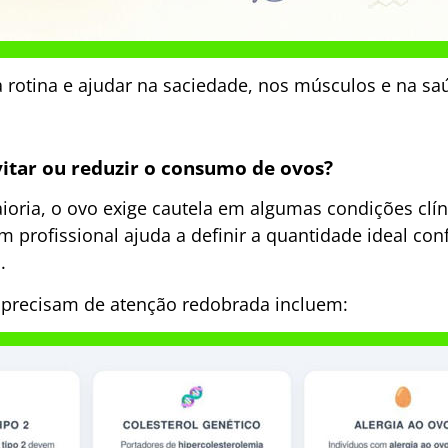
a rotina e ajudar na saciedade, nos músculos e na sa
itar ou reduzir o consumo de ovos?
oria, o ovo exige cautela em algumas condições clíni
rofissional ajuda a definir a quantidade ideal co
.
 precisam de atenção redobrada incluem: