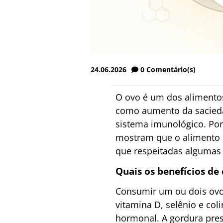
24.06.2026
0
Comentário(s)
O ovo é um dos alimentos
como aumento da sacieda
sistema imunológico. Por
mostram que o alimento p
que respeitadas algumas c
Quais os benefícios de
Consumir um ou dois ovos
vitamina D, selênio e col
hormonal. A gordura pres