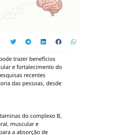
ode trazer benefícios
lar e fortalecimento do
esquisas recentes
ioria das pessoas, desde
vitaminas do complexo B,
bral, muscular e
para a absorção de