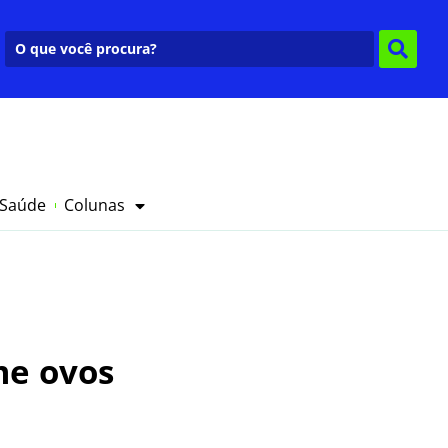
 Saúde
Colunas
me ovos