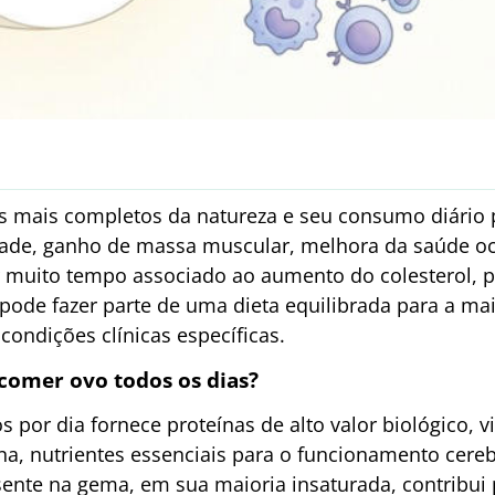
 mais completos da natureza e seu consumo diário p
de, ganho de massa muscular, melhora da saúde ocu
 muito tempo associado ao aumento do colesterol, p
ode fazer parte de uma dieta equilibrada para a ma
ondições clínicas específicas.
 comer ovo todos os dias?
 por dia fornece proteínas de alto valor biológico, 
ina, nutrientes essenciais para o funcionamento cere
ente na gema, em sua maioria insaturada, contribui 