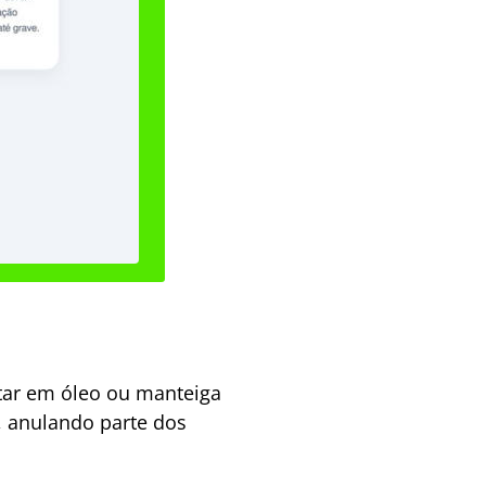
itar em óleo ou manteiga
, anulando parte dos