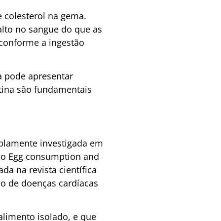
 colesterol na gema.
alto no sangue do que as
 conforme a ingestão
a pode apresentar
otina são fundamentais
mplamente investigada em
udo Egg consumption and
da na revista científica
co de doenças cardíacas
alimento isolado, e que