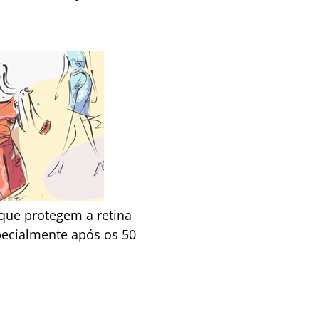
 que protegem a retina
pecialmente após os 50