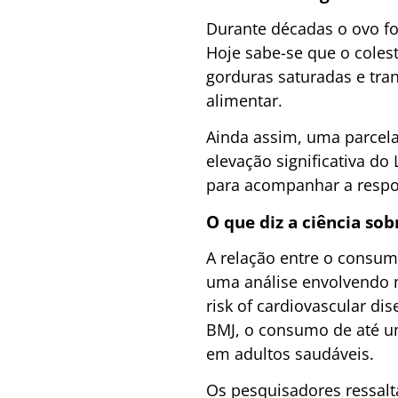
Durante décadas o ovo fo
Hoje sabe-se que o coles
gorduras saturadas e tra
alimentar.
Ainda assim, uma parcel
elevação significativa d
para acompanhar a respos
O que diz a ciência so
A relação entre o consum
uma análise envolvendo 
risk of cardiovascular di
BMJ, o consumo de até um
em adultos saudáveis.
Os pesquisadores ressalt