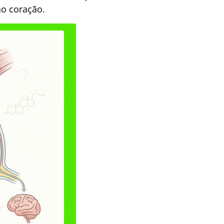
ao coração.