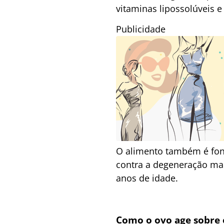
vitaminas lipossolúveis e
Publicidade
O alimento também é font
contra a degeneração mac
anos de idade.
Como o ovo age sobre 