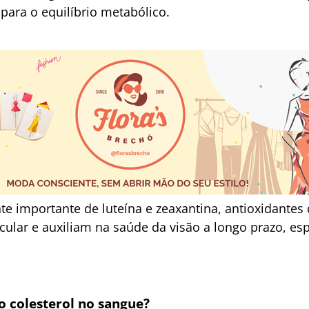
 para o equilíbrio metabólico.
e importante de luteína e zeaxantina, antioxidantes
ular e auxiliam na saúde da visão a longo prazo, es
o colesterol no sangue?