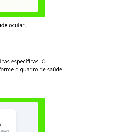
úde ocular.
cas específicas. O
nforme o quadro de saúde