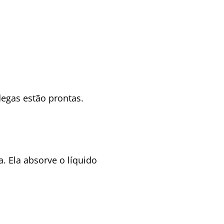
degas estão prontas.
. Ela absorve o líquido