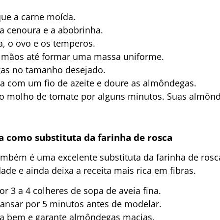
que a carne moída.
 a cenoura e a abobrinha.
la, o ovo e os temperos.
 mãos até formar uma massa uniforme.
as no tamanho desejado.
ra com um fio de azeite e doure as almôndegas.
e no molho de tomate por alguns minutos. Suas almôn
 como substituta da farinha de rosca
ambém é uma excelente substituta da farinha de rosca
de e ainda deixa a receita mais rica em fibras.
or 3 a 4 colheres de sopa de aveia fina.
cansar por 5 minutos antes de modelar.
ata bem e garante almôndegas macias.