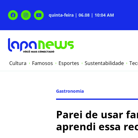
quinta-feira | 06.08 | 10:04 AM
Cultura
Famosos
Esportes
Sustentabilidade
Tec
Gastronomia
Parei de usar f
aprendi essa re