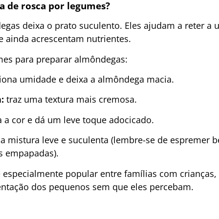
ha de rosca por legumes?
as deixa o prato suculento. Eles ajudam a reter a 
 e ainda acrescentam nutrientes.
es para preparar almôndegas:
iona umidade e deixa a almôndega macia.
:
traz uma textura mais cremosa.
a cor e dá um leve toque adocicado.
a mistura leve e suculenta (lembre-se de espremer 
s empapadas).
é especialmente popular entre famílias com crianças,
mentação dos pequenos sem que eles percebam.