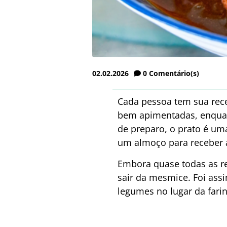
02.02.2026
0
Comentário(s)
Cada pessoa tem sua rec
bem apimentadas, enquan
de preparo, o prato é um
um almoço para receber 
Embora quase todas as re
sair da mesmice. Foi ass
legumes no lugar da fari