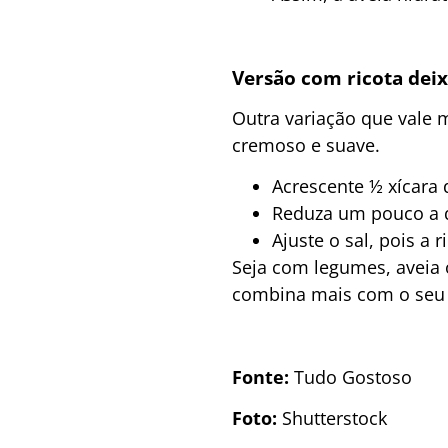
Versão com ricota dei
Outra variação que vale m
cremoso e suave.
Acrescente ½ xícara 
Reduza um pouco a 
Ajuste o sal, pois a 
Seja com legumes, aveia 
combina mais com o seu 
Fonte:
Tudo Gostoso
Foto:
Shutterstock