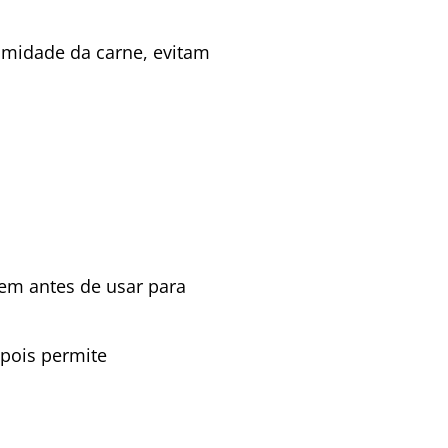
umidade da carne, evitam
bem antes de usar para
 pois permite