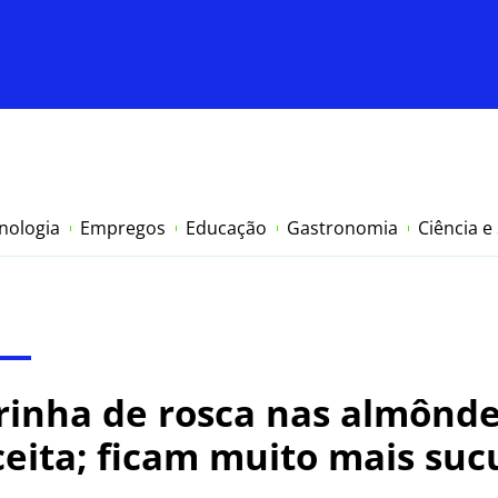
nologia
Empregos
Educação
Gastronomia
Ciência e
arinha de rosca nas almônd
ceita; ficam muito mais suc