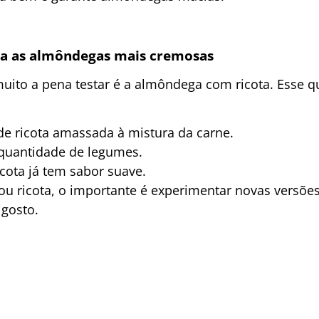
xa as almôndegas mais cremosas
uito a pena testar é a almôndega com ricota. Esse qu
de ricota amassada à mistura da carne.
quantidade de legumes.
ricota já tem sabor suave.
ou ricota, o importante é experimentar novas versões
gosto.