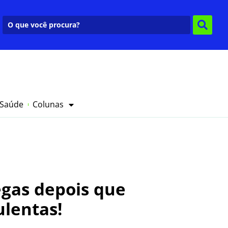
 Saúde
Colunas
egas depois que
ulentas!