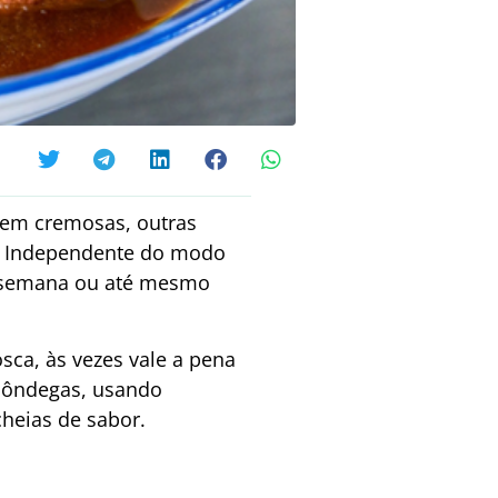
bem cremosas, outras
. Independente do modo
 a semana ou até mesmo
sca, às vezes vale a pena
lmôndegas, usando
heias de sabor.