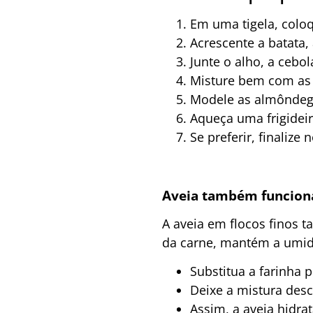
Em uma tigela, colo
Acrescente a batata,
Junte o alho, a cebo
Misture bem com as
Modele as almôndeg
Aqueça uma frigidei
Se preferir, finaliz
Aveia também funciona
A aveia em flocos finos t
da carne, mantém a umida
Substitua a farinha p
Deixe a mistura des
Assim, a aveia hidr