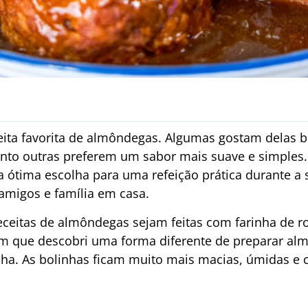
eita favorita de almôndegas. Algumas gostam delas 
to outras preferem um sabor mais suave e simples
a ótima escolha para uma refeição prática durante
amigos e família em casa.
ceitas de almôndegas sejam feitas com farinha de ro
im que descobri uma forma diferente de preparar a
nha. As bolinhas ficam muito mais macias, úmidas e c