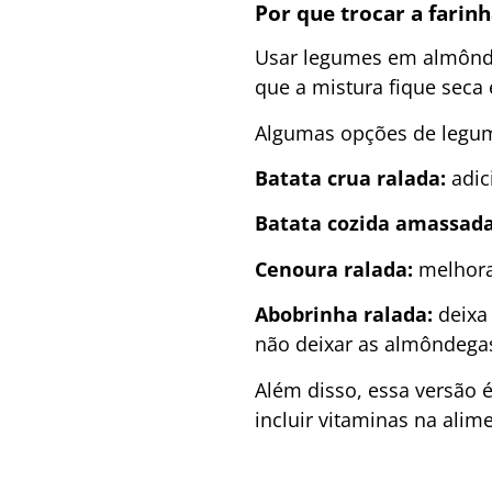
Por que trocar a farin
Usar legumes em almôndeg
que a mistura fique seca
Algumas opções de legum
Batata crua ralada:
adic
Batata cozida amassada
Cenoura ralada:
melhora 
Abobrinha ralada:
deixa 
não deixar as almôndega
Além disso, essa versão 
incluir vitaminas na ali