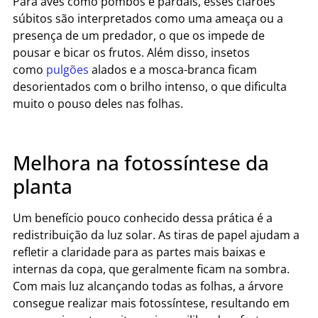
Para aves como pombos e pardais, esses clarões
súbitos são interpretados como uma ameaça ou a
presença de um predador, o que os impede de
pousar e bicar os frutos. Além disso, insetos
como
pulgões
alados e a mosca-branca ficam
desorientados com o brilho intenso, o que dificulta
muito o pouso deles nas folhas.
Melhora na fotossíntese da
planta
Um benefício pouco conhecido dessa prática é a
redistribuição da luz solar. As tiras de papel ajudam a
refletir a claridade para as partes mais baixas e
internas da copa, que geralmente ficam na sombra.
Com mais luz alcançando todas as folhas, a árvore
consegue realizar mais fotossíntese, resultando em