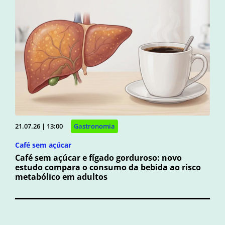
21.07.26 | 13:00
Gastronomia
Café sem açúcar
Café sem açúcar e fígado gorduroso: novo
estudo compara o consumo da bebida ao risco
metabólico em adultos