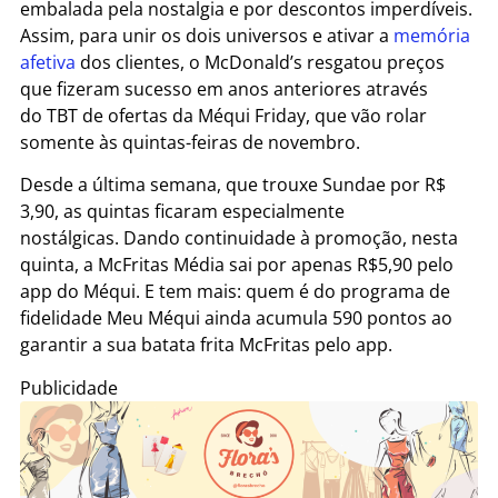
embalada pela nostalgia e por descontos imperdíveis.
Assim, para unir os dois universos e ativar a
memória
afetiva
dos clientes, o McDonald’s resgatou preços
que fizeram sucesso em anos anteriores através
do TBT de ofertas da Méqui Friday, que vão rolar
somente às quintas-feiras de novembro.
Desde a última semana, que trouxe Sundae por R$
3,90, as quintas ficaram especialmente
nostálgicas. Dando continuidade à promoção, nesta
quinta, a McFritas Média sai por apenas R$5,90 pelo
app do Méqui. E tem mais: quem é do programa de
fidelidade Meu Méqui ainda acumula 590 pontos ao
garantir a sua batata frita McFritas pelo app.
Publicidade