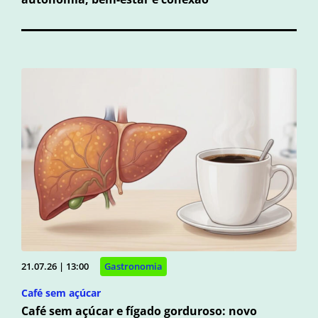
21.07.26 | 13:00
Gastronomia
Café sem açúcar
Café sem açúcar e fígado gorduroso: novo