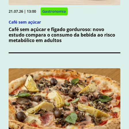
21.07.26 | 13:00
Gastronomia
Café sem açúcar
Café sem açúcar e fígado gorduroso: novo
estudo compara o consumo da bebida ao risco
metabólico em adultos