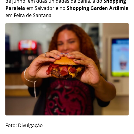
de junho, em duas unidades da Bahia, a do
Shopping
Paralela
em Salvador e no
Shopping Garden Artêmia
em Feira de Santana.
Foto: Divulgação