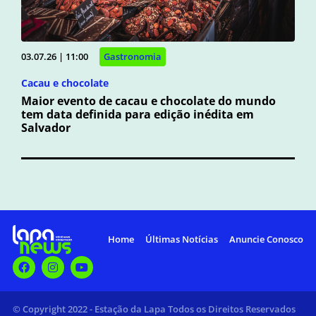
03.07.26 | 11:00
Gastronomia
Cacau e chocolate
Maior evento de cacau e chocolate do mundo
tem data definida para edição inédita em
Salvador
Home
Últimas Notícias
Anuncie Conosco
© Copyright 2022 - Estação da Lapa Todos os Direitos Reservados