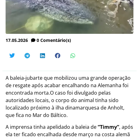
17.05.2026
0
Comentário(s)
A baleia-jubarte que mobilizou uma grande operação
de resgate após acabar encalhando na Alemanha foi
encontrada morta.O caso foi divulgado pelas
autoridades locais, o corpo do animal tinha sido
localizado próximo à ilha dinamarquesa de Anholt,
que fica no Mar do Báltico.
A imprensa tinha apelidado a baleia de
“Timmy”
, após
ela ter ficado encalhada desde março na costa alemã