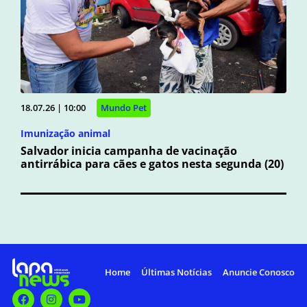
18.07.26 | 10:00
Mundo Pet
Imunização animal
Salvador inicia campanha de vacinação
antirrábica para cães e gatos nesta segunda (20)
Home
Últimas Notícias
Anuncie Conosco