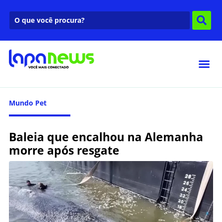
Mundo Pet
Baleia que encalhou na Alemanha
morre após resgate