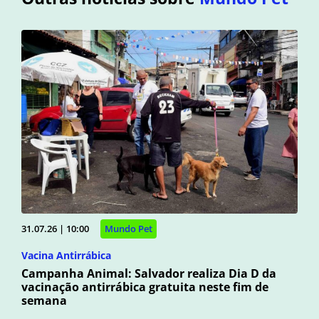
31.07.26 | 10:00
Mundo Pet
Vacina Antirrábica
Campanha Animal: Salvador realiza Dia D da
vacinação antirrábica gratuita neste fim de
semana