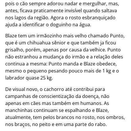
pois o cão sempre adorou nadar e mergulhar, mas,
antes, ficava praticamente invisível quando saltava
nos lagos da região. Agora o rosto esbranquiçado
ajuda a identificar o doguinho na água.
Blaze tem um irmãozinho mais velho chamado Punto,
que é um chihuahua sênior e que também ja ficou
grisalho, porém, apenas por causa da velhice. Punto
não estranhou a mudança do irmão e a relação deles
continua a mesma: Punto manda e Blaze obedece,
mesmo o pequeno pesando pouco mais de 1 kg e o
labrador quase 25 kg.
De visual novo, o cachorro até contribui para
campanhas de conscientização da doença, não
apenas em cães mas também em humanos. As
manchinhas continuam se espalhando e Blaze,
atualmente, tem pelos brancos no rosto, nos ombros,
nos braços, no peito e em uma parte do rabo.