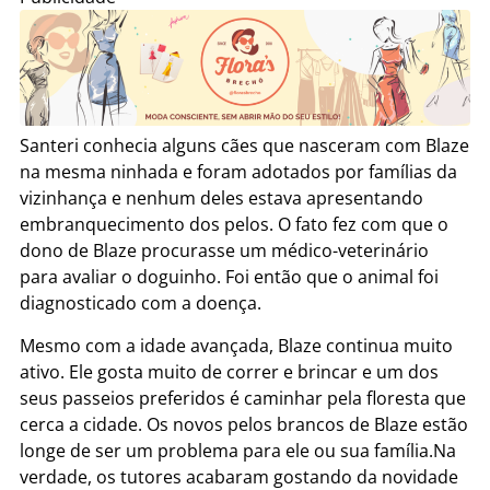
Santeri conhecia alguns cães que nasceram com Blaze
na mesma ninhada e foram adotados por famílias da
vizinhança e nenhum deles estava apresentando
embranquecimento dos pelos. O fato fez com que o
dono de Blaze procurasse um médico-veterinário
para avaliar o doguinho. Foi então que o animal foi
diagnosticado com a doença.
Mesmo com a idade avançada, Blaze continua muito
ativo. Ele gosta muito de correr e brincar e um dos
seus passeios preferidos é caminhar pela floresta que
cerca a cidade. Os novos pelos brancos de Blaze estão
longe de ser um problema para ele ou sua família.Na
verdade, os tutores acabaram gostando da novidade