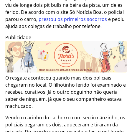
viu de longe dois pit bulls na beira da pista, um deles
ferido. De acordo com o site Só Notícia Boa, o policial
parou o carro,
prestou os primeiros socorros
e pediu
ajuda aos colegas de trabalho por telefone.
Publicidade
O resgate aconteceu quando mais dois policiais
chegaram no local. O filhotinho ferido foi examinado e
recebeu curativos. Já o outro doguinho não queria
saber de ninguém, já que o seu companheiro estava
machucado.
Vendo o carinho do cachorro com seu irmãozinho, os
policiais pegaram os dois, aqueceram e tiraram da
estrada. De acordo com os resgatatistas, o pet ferido