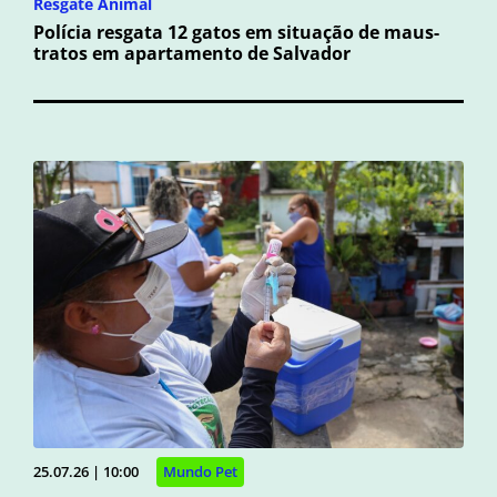
Resgate Animal
Polícia resgata 12 gatos em situação de maus-
tratos em apartamento de Salvador
25.07.26 | 10:00
Mundo Pet