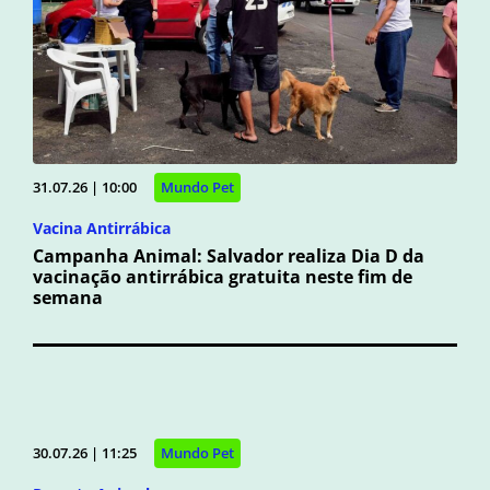
31.07.26 | 10:00
Mundo Pet
Vacina Antirrábica
Campanha Animal: Salvador realiza Dia D da
vacinação antirrábica gratuita neste fim de
semana
30.07.26 | 11:25
Mundo Pet