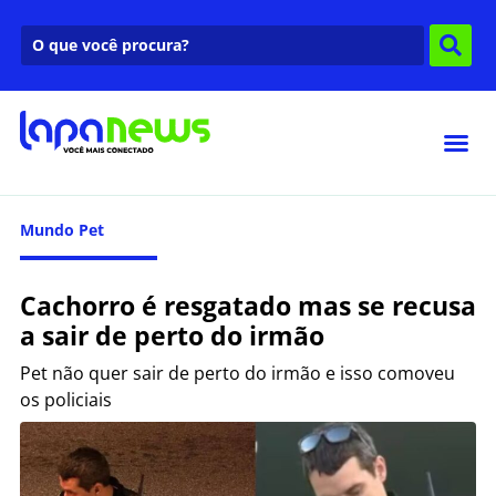
Mundo Pet
Cachorro é resgatado mas se recusa
a sair de perto do irmão
Pet não quer sair de perto do irmão e isso comoveu
os policiais