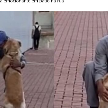
na emocionante em pátio na rua