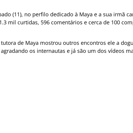
bado (11), no perfilo dedicado à Maya e a sua irmã ca
71.3 mil curtidas, 596 comentários e cerca de 100 co
 tutora de Maya mostrou outros encontros ele a dogu
agradando os internautas e já são um dos vídeos mais