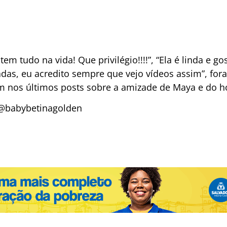
m tudo na vida! Que privilégio!!!!”, “Ela é linda e go
das, eu acredito sempre que vejo vídeos assim”, fo
am nos últimos posts sobre a amizade de Maya e do
@babybetinagolden