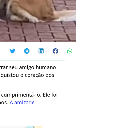
ntrar seu amigo humano
nquistou o coração dos
 cumprimentá-lo. Ele foi
hos.
A amizade