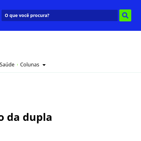
 Saúde
Colunas
o da dupla