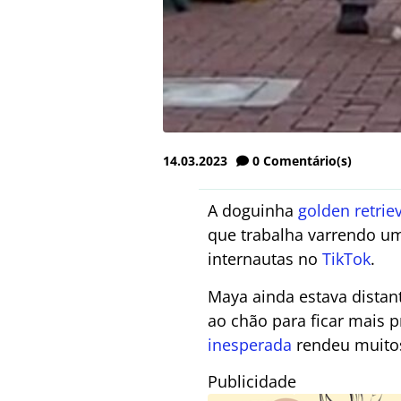
14.03.2023
0
Comentário(s)
A doguinha
golden retrie
que trabalha varrendo um
internautas no
TikTok
.
Maya ainda estava distan
ao chão para ficar mais 
inesperada
rendeu muitos
Publicidade