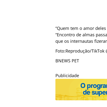
“Quem tem o amor deles te
“Encontro de almas passa
que os internautas fizer
Foto:
Reprodução/TikTok 
BNEWS PET
Publicidade