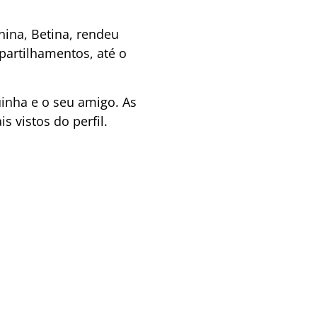
nina, Betina, rendeu
mpartilhamentos, até o
inha e o seu amigo. As
 vistos do perfil.