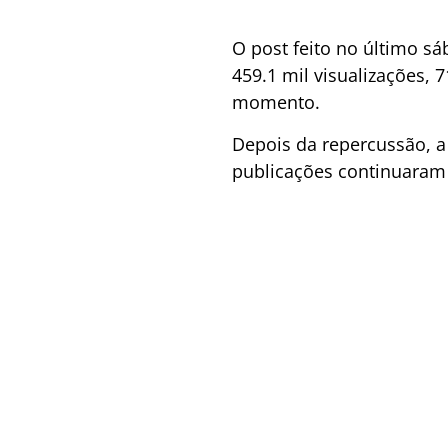
O post feito no último sá
459.1 mil visualizações, 
momento.
Depois da repercussão, a
publicações continuaram 