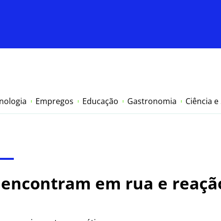
nologia
Empregos
Educação
Gastronomia
Ciência e
e encontram em rua e reaçã