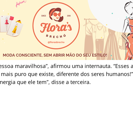
essoa maravilhosa”, afirmou uma internauta. “Esses a
ais puro que existe, diferente dos seres humanos!”
ergia que ele tem”, disse a terceira.