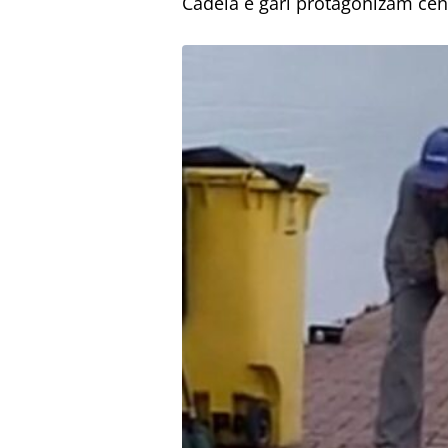
Cadela e gari protagonizam ce