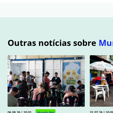
Outras notícias sobre
Mu
06.08.26 | 10:01
31.07.26 | 10:0
Mundo Pet