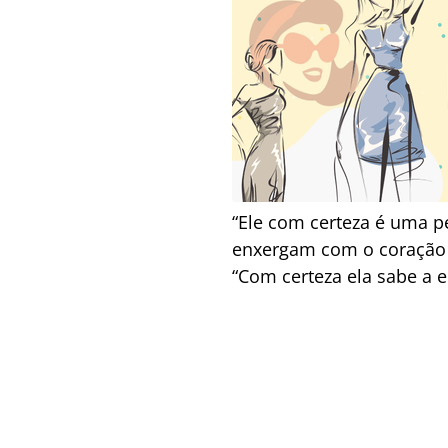
“Ele com certeza é uma p
enxergam com o coração m
“Com certeza ela sabe a en