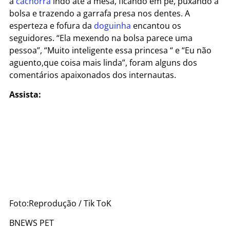
a
cachorra
indo até a mesa, ficando em pé, puxando a
bolsa e trazendo a garrafa presa nos dentes. A
esperteza e fofura da
doguinha
encantou os
seguidores. “Ela mexendo na bolsa parece uma
pessoa”, “Muito inteligente essa princesa “ e “Eu não
aguento,que coisa mais linda”, foram alguns dos
comentários apaixonados dos internautas.
Assista:
Foto:Reprodução / Tik ToK
BNEWS PET