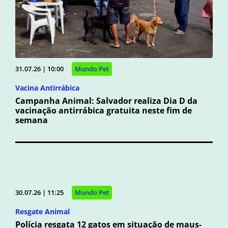
31.07.26 | 10:00
Mundo Pet
Vacina Antirrábica
Campanha Animal: Salvador realiza Dia D da
vacinação antirrábica gratuita neste fim de
semana
30.07.26 | 11:25
Mundo Pet
Resgate Animal
Polícia resgata 12 gatos em situação de maus-