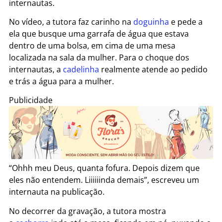
internautas.
No vídeo, a tutora faz carinho na
doguinha
e pede a
ela que busque uma garrafa de água que estava
dentro de uma bolsa, em cima de uma mesa
localizada na sala da mulher. Para o choque dos
internautas, a
cadelinha
realmente atende ao pedido
e trás a água para a mulher.
Publicidade
“Ohhh meu Deus, quanta fofura. Depois dizem que
eles não entendem. Liiiiiinda demais”, escreveu um
internauta na publicação.
No decorrer da gravação, a tutora mostra