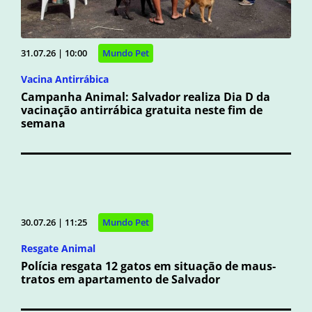
31.07.26 | 10:00
Mundo Pet
Vacina Antirrábica
Campanha Animal: Salvador realiza Dia D da
vacinação antirrábica gratuita neste fim de
semana
30.07.26 | 11:25
Mundo Pet
Resgate Animal
Polícia resgata 12 gatos em situação de maus-
tratos em apartamento de Salvador