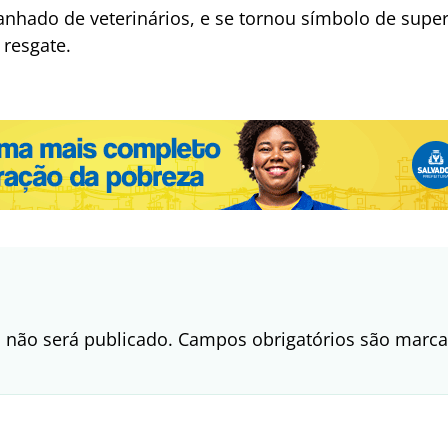
hado de veterinários, e se tornou símbolo de supera
 resgate.
 não será publicado.
Campos obrigatórios são mar