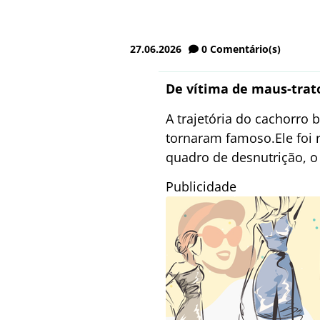
27.06.2026
0
Comentário(s)
De vítima de maus-trato
A trajetória do cachorro
tornaram famoso.Ele foi r
quadro de desnutrição, o
Publicidade