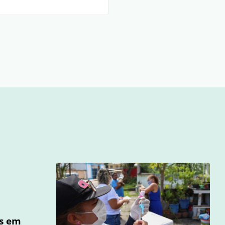
os em