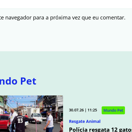
te navegador para a próxima vez que eu comentar.
ndo Pet
30.07.26 | 11:25
Mundo Pet
Resgate Animal
Polícia resgata 12 gat