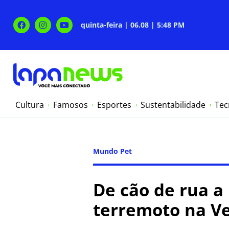
quinta-feira | 06.08 | 5:48 PM
Cultura
Famosos
Esportes
Sustentabilidade
Tec
Mundo Pet
De cão de rua a
terremoto na V