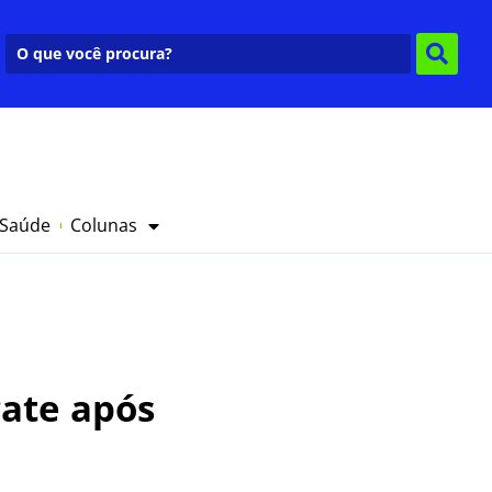
 Saúde
Colunas
gate após