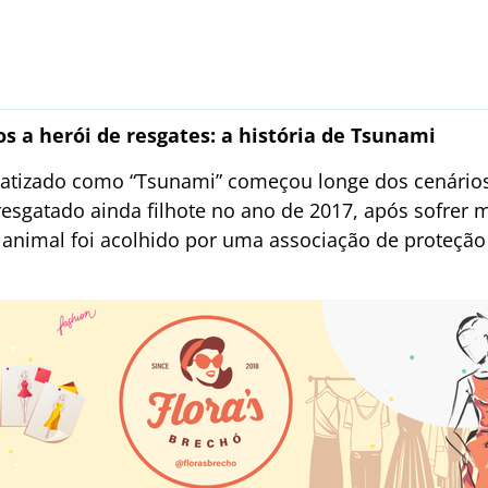
s a herói de resgates: a história de Tsunami
 batizado como “Tsunami” começou longe dos cenários
esgatado ainda filhote no ano de 2017, após sofrer 
 animal foi acolhido por uma associação de proteção