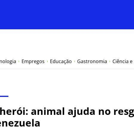
nologia
Empregos
Educação
Gastronomia
Ciência e
 herói: animal ajuda no res
enezuela