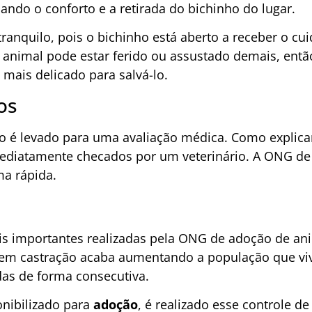
sando o conforto e a retirada do bichinho do lugar.
ranquilo, pois o bichinho está aberto a receber o cui
o animal pode estar ferido ou assustado demais, entã
 mais delicado para salvá-lo.
os
ho é levado para uma avaliação médica. Como explic
mediatamente checados por um veterinário. A ONG de
ma rápida.
is importantes realizadas pela ONG de adoção de an
em castração acaba aumentando a população que viv
as de forma consecutiva.
onibilizado para
adoção
, é realizado esse controle d