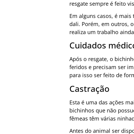
resgate sempre é feito vi
Em alguns casos, é mais t
dali. Porém, em outros, 
realiza um trabalho ainda
Cuidados médic
Após o resgate, o bichin
feridos e precisam ser i
para isso ser feito de for
Castração
Esta é uma das ações ma
bichinhos que não possu
fêmeas têm várias ninhad
Antes do animal ser disp