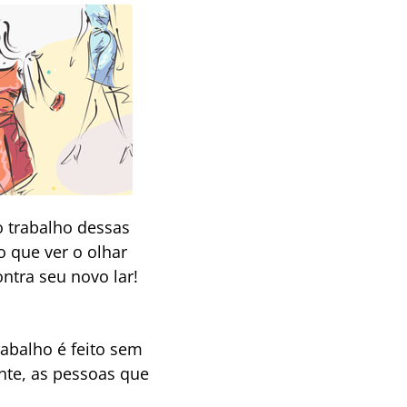
 trabalho dessas
o que ver o olhar
ntra seu novo lar!
rabalho é feito sem
nte, as pessoas que