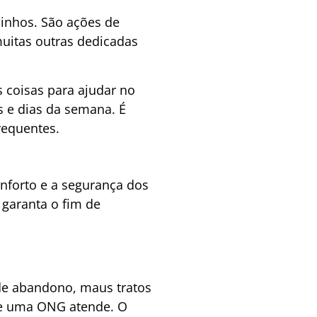
hinhos. São ações de
muitas outras dedicadas
 coisas para ajudar no
 e dias da semana. É
requentes.
nforto e a segurança dos
 garanta o fim de
de abandono, maus tratos
que uma ONG atende. O