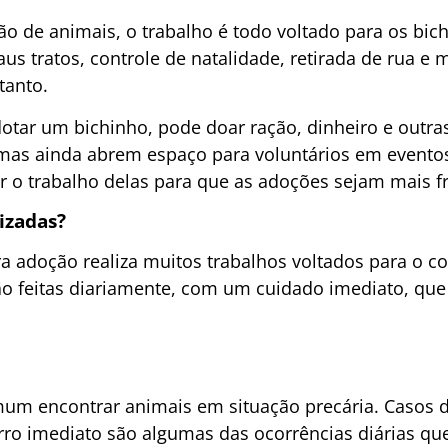
 de animais, o trabalho é todo voltado para os bic
us tratos, controle de natalidade, retirada de rua e 
tanto.
otar um bichinho, pode doar ração, dinheiro e outras
mas ainda abrem espaço para voluntários em eventos
r o trabalho delas para que as adoções sejam mais f
lizadas?
adoção realiza muitos trabalhos voltados para o co
ão feitas diariamente, com um cuidado imediato, que
mum encontrar animais em situação precária. Casos 
rro imediato são algumas das ocorrências diárias 