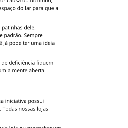
por causa do bichinho,
espaço do lar para que a
 patinhas dele.
se padrão. Sempre
 já pode ter uma ideia
de deficiência fiquem
com a mente aberta.
a iniciativa possui
 Todas nossas lojas