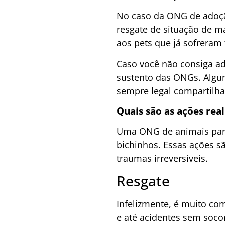
No caso da ONG de adoção
resgate de situação de ma
aos pets que já sofreram 
Caso você não consiga ad
sustento das ONGs. Algu
sempre legal compartilha
Quais são as ações rea
Uma ONG de animais para 
bichinhos. Essas ações s
traumas irreversíveis.
Resgate
Infelizmente, é muito co
e até acidentes sem soco