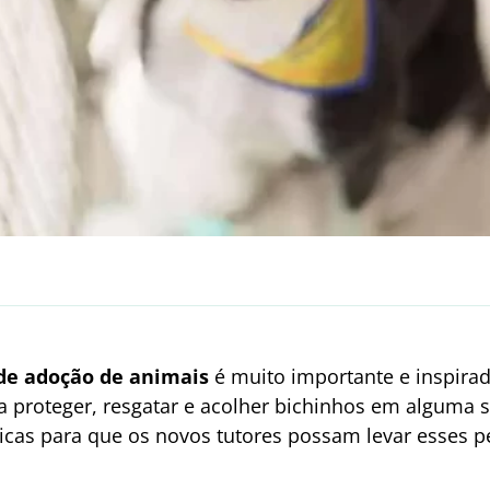
e adoção de animais
é muito importante e inspira
 proteger, resgatar e acolher bichinhos em alguma s
icas para que os novos tutores possam levar esses pe