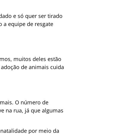
dado e só quer ser tirado
o a equipe de resgate
amos, muitos deles estão
 adoção de animais cuida
imais. O número de
e na rua, já que algumas
e natalidade por meio da