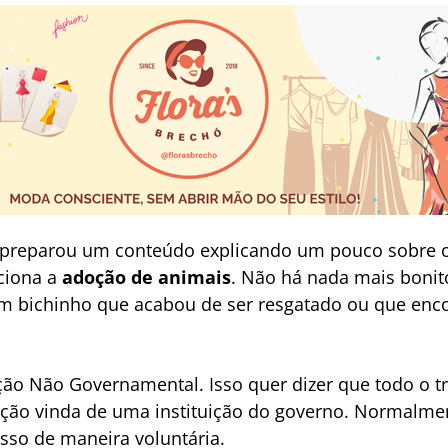
z preparou um conteúdo explicando um pouco sobre o
ciona a
adoção de animais
. Não há nada mais bonit
m bichinho que acabou de ser resgatado ou que enco
ação Não Governamental. Isso quer dizer que todo o t
ção vinda de uma instituição do governo. Normalme
isso de maneira voluntária.