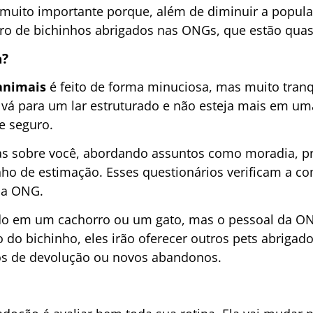
 muito importante porque, além de diminuir a popula
ro de bichinhos abrigados nas ONGs, que estão quas
a?
animais
é feito de forma minuciosa, mas muito tran
 vá para um lar estruturado e não esteja mais em um
e seguro.
as sobre você, abordando assuntos como moradia, pr
ho de estimação. Esses questionários verificam a c
 na ONG.
ado em um cachorro ou um gato, mas o pessoal da ON
do bichinho, eles irão oferecer outros pets abrigado
sos de devolução ou novos abandonos.