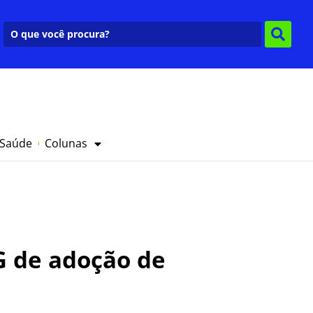
 Saúde
Colunas
G de adoção de