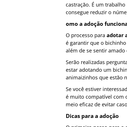
castração. É um trabalho
consegue reduzir o núme
omo a adoção funcion
O processo para
adotar 
é garantir que o bichinho
além de se sentir amado 
Serão realizadas pergunt
estar adotando um bichin
animaizinhos que estão
Se você estiver interess
é muito compatível com o 
meio eficaz de evitar ca
Dicas para a adoção