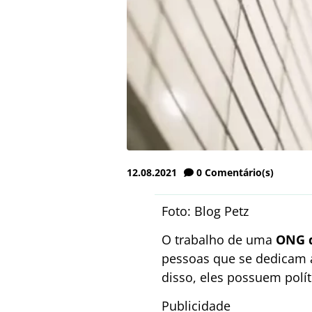
12.08.2021
0
Comentário(s)
Foto: Blog Petz
O trabalho de uma
ONG d
pessoas que se dedicam a
disso, eles possuem polít
Publicidade