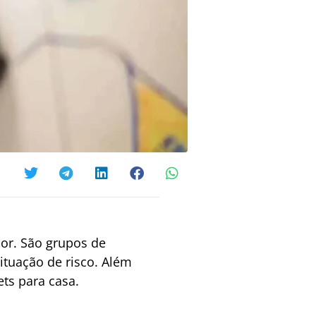
dor. São grupos de
ituação de risco. Além
ts para casa.