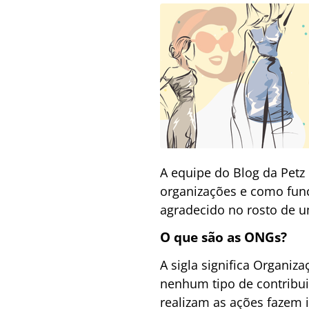
A equipe do Blog da Pet
organizações e como fun
agradecido no rosto de u
O que são as ONGs?
A sigla significa Organiz
nenhum tipo de contribui
realizam as ações fazem 