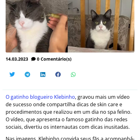
14.03.2023
0
Comentário(s)
O gatinho blogueiro Klebinho
, gravou mais um vídeo
de sucesso onde compartilha dicas de skin care e
procedimentos que realizou em um dia no spa felino.
O vídeo, que apresenta o famoso gatinho das redes
sociais, divertiu os internautas com dicas inusitadas.
Nas imagens, Klebinho convida seus fãs a acompanhá-