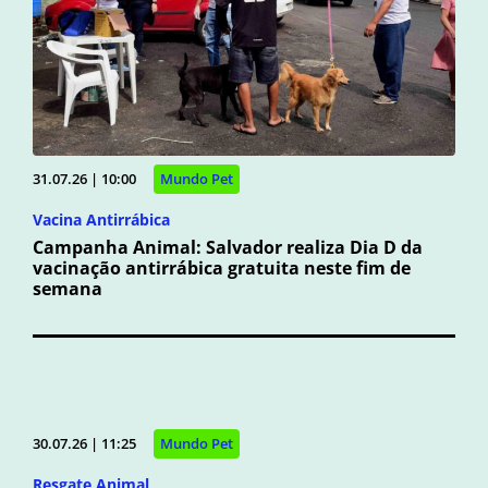
31.07.26 | 10:00
Mundo Pet
Vacina Antirrábica
Campanha Animal: Salvador realiza Dia D da
vacinação antirrábica gratuita neste fim de
semana
30.07.26 | 11:25
Mundo Pet
Resgate Animal