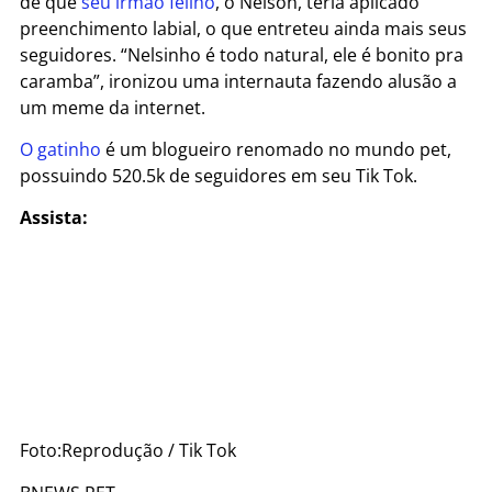
de que
seu irmão felino
, o Nelson, teria aplicado
preenchimento labial, o que entreteu ainda mais seus
seguidores. “Nelsinho é todo natural, ele é bonito pra
caramba”, ironizou uma internauta fazendo alusão a
um meme da internet.
O gatinho
é um blogueiro renomado no mundo pet,
possuindo 520.5k de seguidores em seu Tik Tok.
Assista:
Foto:
Reprodução / Tik Tok