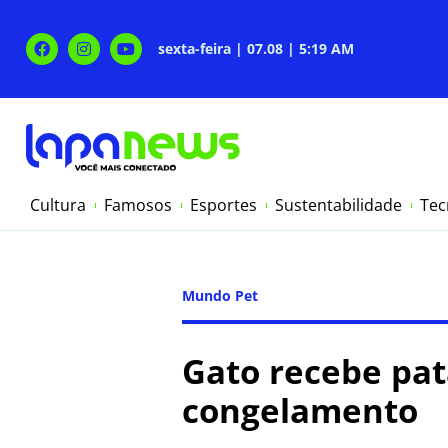
sexta-feira | 07.08 | 5:19 AM
Cultura
Famosos
Esportes
Sustentabilidade
Tec
Mundo Pet
Gato recebe pat
congelamento