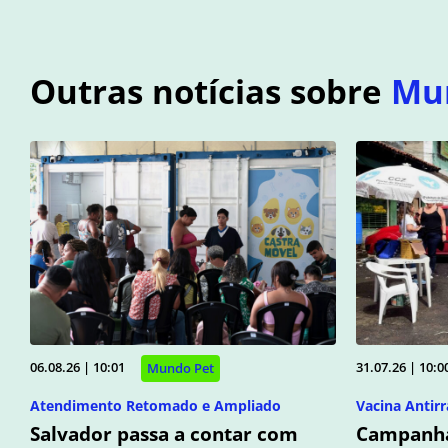
Outras notícias sobre
Mu
06.08.26 | 10:01
31.07.26 | 10:0
Mundo Pet
Atendimento Retomado e Ampliado
Vacina Antirr
Salvador passa a contar com
Campanha