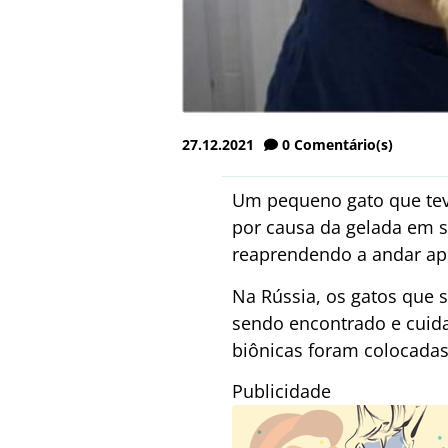
27.12.2021
0
Comentário(s)
Um pequeno gato que tev
por causa da gelada em s
reaprendendo a andar apó
Na Rússia, os gatos que 
sendo encontrado e cuida
biônicas foram colocada
Publicidade