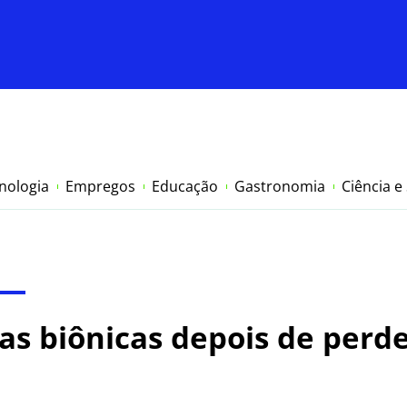
nologia
Empregos
Educação
Gastronomia
Ciência e
as biônicas depois de per