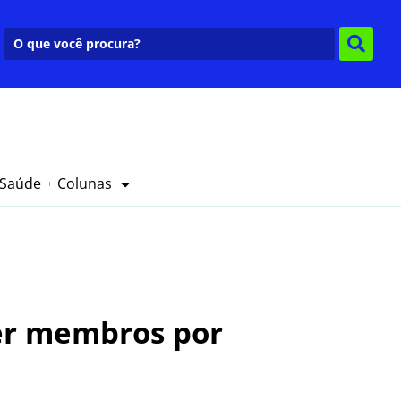
 Saúde
Colunas
der membros por