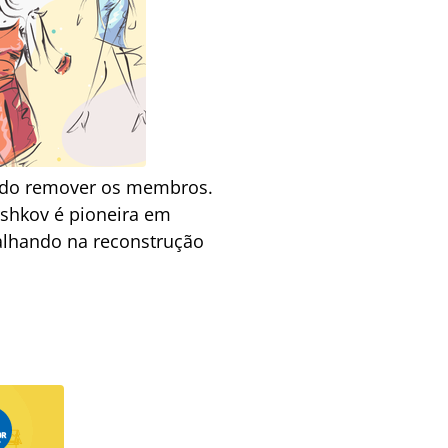
tando remover os membros.
orshkov é pioneira em
balhando na reconstrução