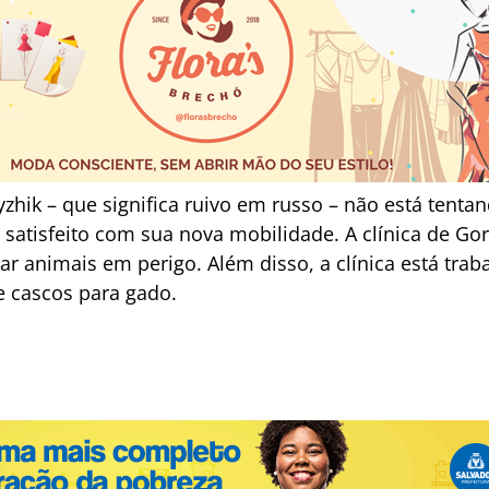
yzhik – que significa ruivo em russo – não está ten
tá satisfeito com sua nova mobilidade. A clínica de G
r animais em perigo. Além disso, a clínica está tra
e cascos para gado.