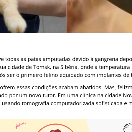
e todas as patas amputadas devido à gangrena depo
ua cidade de Tomsk, na Sibéria, onde a temperatura c
s ser o primeiro felino equipado com implantes de t
sofrem essas condições acabam abatidos. Mas, feliz
do por um novo tutor. Em uma clínica na cidade Nov
s usando tomografia computadorizada sofisticada e